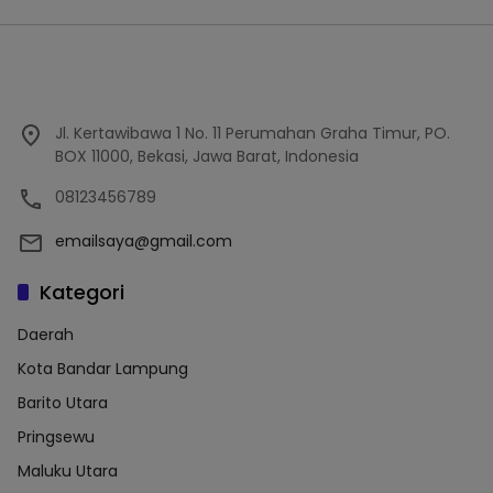
Jl. Kertawibawa 1 No. 11 Perumahan Graha Timur, PO.
BOX 11000, Bekasi, Jawa Barat, Indonesia
08123456789
emailsaya@gmail.com
Kategori
Daerah
Kota Bandar Lampung
Barito Utara
Pringsewu
Maluku Utara