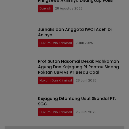
Pringsewu Akhirnya Ditangkap Polisi
Daerah
28 Agustus 2025
Jurnalis dan Anggota IWOI Aceh Di
Aniaya
Hukum Dan Kriminal
7 Juli 2025
Prof Sutan Nasomal Desak Mahkamah
Agung Dan Kejagung RI Pantau Sidang
Poktan UBM vs PT Berau Coal
Hukum Dan Kriminal
28 Juni 2025
Kejagung Ditantang Usut Skandal PT.
SGC
Hukum Dan Kriminal
25 Juni 2025