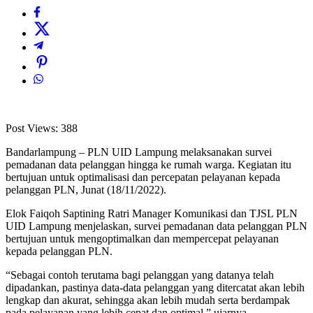
Post Views:
388
Bandarlampung – PLN UID Lampung melaksanakan survei
pemadanan data pelanggan hingga ke rumah warga. Kegiatan itu
bertujuan untuk optimalisasi dan percepatan pelayanan kepada
pelanggan PLN, Junat (18/11/2022).
Elok Faiqoh Saptining Ratri Manager Komunikasi dan TJSL PLN
UID Lampung menjelaskan, survei pemadanan data pelanggan PLN
bertujuan untuk mengoptimalkan dan mempercepat pelayanan
kepada pelanggan PLN.
“Sebagai contoh terutama bagi pelanggan yang datanya telah
dipadankan, pastinya data-data pelanggan yang ditercatat akan lebih
lengkap dan akurat, sehingga akan lebih mudah serta berdampak
pada pelayanan yang lebih cepat dan optimal,” ujarnya.