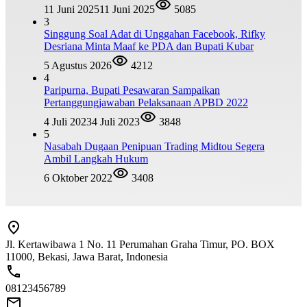
11 Juni 2025
11 Juni 2025
5085
3
Singgung Soal Adat di Unggahan Facebook, Rifky
Desriana Minta Maaf ke PDA dan Bupati Kubar
5 Agustus 2026
4212
4
Paripurna, Bupati Pesawaran Sampaikan
Pertanggungjawaban Pelaksanaan APBD 2022
4 Juli 2023
4 Juli 2023
3848
5
Nasabah Dugaan Penipuan Trading Midtou Segera
Ambil Langkah Hukum
6 Oktober 2022
3408
Jl. Kertawibawa 1 No. 11 Perumahan Graha Timur, PO. BOX
11000, Bekasi, Jawa Barat, Indonesia
08123456789