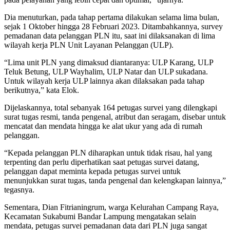
Dia menuturkan, pada tahap pertama dilakukan selama lima bulan,
sejak 1 Oktober hingga 28 Februari 2023. Ditambahkannya, survey
pemadanan data pelanggan PLN itu, saat ini dilaksanakan di lima
wilayah kerja PLN Unit Layanan Pelanggan (ULP).
“Lima unit PLN yang dimaksud diantaranya: ULP Karang, ULP
Teluk Betung, ULP Wayhalim, ULP Natar dan ULP sukadana.
Untuk wilayah kerja ULP lainnya akan dilaksakan pada tahap
berikutnya,” kata Elok.
Dijelaskannya, total sebanyak 164 petugas survei yang dilengkapi
surat tugas resmi, tanda pengenal, atribut dan seragam, disebar untuk
mencatat dan mendata hingga ke alat ukur yang ada di rumah
pelanggan.
“Kepada pelanggan PLN diharapkan untuk tidak risau, hal yang
terpenting dan perlu diperhatikan saat petugas survei datang,
pelanggan dapat meminta kepada petugas survei untuk
menunjukkan surat tugas, tanda pengenal dan kelengkapan lainnya,”
tegasnya.
Sementara, Dian Fitrianingrum, warga Kelurahan Campang Raya,
Kecamatan Sukabumi Bandar Lampung mengatakan selain
mendata, petugas survei pemadanan data dari PLN juga sangat