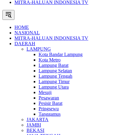
MITRA-HALUAN INDONESIA TV
HOME
NASIONAL
MITRA-HALUAN INDONESIA TV
DAERAH
LAMPUNG
Kota Bandar Lampung
Kota Metro
Lampung Barat
Lampung Selatan
Lampung Tengah
Lampung Timur
Lampung Utara
Mesuji
Pesawaran
Pesisir Barat
Pringsewu
Tanggamus
JAKARTA
JAMBI
BEKASI