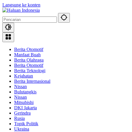
Langsung ke konten
Berita Otomotif
Manfaat Buah
Berita Olahraga
Berita Otomotif
Berita Teknologi
Kejahatan
Berita Internasional
Nissan
Bulutangkis
Nissan
Mitsubishi
DKI Jakarta
Gerindra
Rusia
Topik Politik
Ukraina