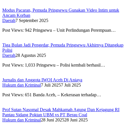
Modus Pacaran, Pemuda Pringsewu Gunakan Video Intim untuk
Ancam Korban
Daerah
7 September 2025
Post Views: 942 Pringsewu – Unit Perlindungan Perempuan…
Tiga Bulan Jadi Pengedar, Pemuda Pringsewu Akhirnya Ditangkap
Polisi
Daerah
28 Agustus 2025
Post Views: 1,033 Pringsewu – Polisi kembali berhasil…
Jurnalis dan Anggota IWOI Aceh Di Aniaya
Hukum dan Kriminal
7 Juli 2025
7 Juli 2025
Post Views: 651 Banda Aceh, – Kekerasan terhadap…
Prof Sutan Nasomal Desak Mahkamah Agung Dan Kejagung RI
Pantau Sidang Poktan UBM vs PT Berau Coal
Hukum dan Kriminal
28 Juni 2025
28 Juni 2025