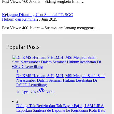
Post Views: 760 Jakarta – Sidang sengketa lahan…
Kejagung Ditantang Usut Skandal PT. SGC
Hukum dan Kriminal
25 Juni 2025
Post Views: 400 Jakarta – Suara-suara lantang menggema…
Popular Posts
1
Dr. KMS Herman, S.H.,M.H.,MSi Menjadi Salah Satu
Narasumber Dalam Seminar Hukum kesehatan Di
RSUD Leuwiliang
26 April 2024
5471
2
Diduga Tak Berizin dan Tak Bayar Pajak, LSM LIRA
Laporkan Santerra de Laponte ke Kejaksaan Kota Batu