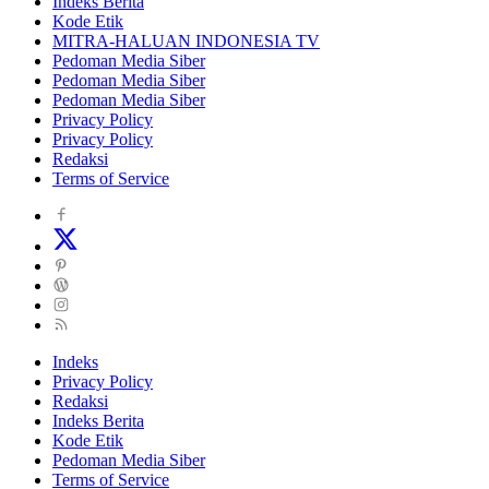
Indeks Berita
Kode Etik
MITRA-HALUAN INDONESIA TV
Pedoman Media Siber
Pedoman Media Siber
Pedoman Media Siber
Privacy Policy
Privacy Policy
Redaksi
Terms of Service
Indeks
Privacy Policy
Redaksi
Indeks Berita
Kode Etik
Pedoman Media Siber
Terms of Service