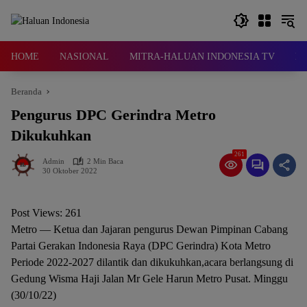
Langsung
ke
konten
HOME
NASIONAL
MITRA-HALUAN INDONESIA TV
D
Beranda
Pengurus DPC Gerindra Metro
Dikukuhkan
261
Admin
2 Min Baca
30 Oktober 2022
Post Views:
261
Metro — Ketua dan Jajaran pengurus Dewan Pimpinan Cabang
Partai Gerakan Indonesia Raya (DPC Gerindra) Kota Metro
Periode 2022-2027 dilantik dan dikukuhkan,acara berlangsung di
Gedung Wisma Haji Jalan Mr Gele Harun Metro Pusat. Minggu
(30/10/22)