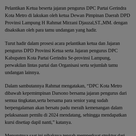
Pelantikan Ketua beserta jajaran pengurus DPC Partai Gerindra
Kota Metro di lakukan oleh ketua Dewan Pimpinan Daerah DPD
Provinsi Lampung H Rahmat Mirzani Djauzal,ST.,MM. dengan
disaksikan oleh para tamu undangan yang hadir.
Turut hadir dalam prosesi acara pelantikan ketua dan Jajaran
pengurus DPD Provinsi Ketua serta Jajaran pengurus DPC
Kabupaten Kota Partai Gerindra Se-provinsi Lampung,
perwakilan lintas partai dan Organisasi serta sejumlah tamu
undangan lainnya.
Dalam sambutannya Rahmat mengatakan, “DPC Kota Metro
dibawah kepemimpinan Darsono bersama jajaran pengurus dari
semua tingkatan,serta bersama para senior yang sudah
berpengalaman akan bersatu padu meraih kemenangan dalam
pelaksanaan pemilu di 2024 mendatang, sehingga mendapatkan
kursi disetiap dapil nanti,” katanya.
Menurutnya saat ini pihaknya tengah memperkuat struktur dari