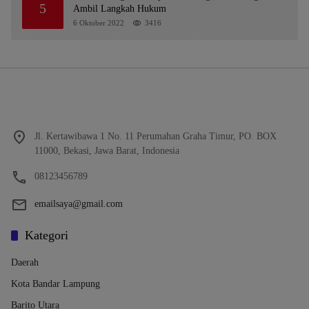
5
Ambil Langkah Hukum
6 Oktober 2022
3416
Jl. Kertawibawa 1 No. 11 Perumahan Graha Timur, PO. BOX
11000, Bekasi, Jawa Barat, Indonesia
08123456789
emailsaya@gmail.com
Kategori
Daerah
Kota Bandar Lampung
Barito Utara