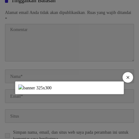
Tinggalkan Balasan
Alamat email Anda tidak akan dipublikasikan.
Ruas yang wajib ditandai
*
×
Simpan nama, email, dan situs web saya pada peramban ini untuk
komentar saya berikutnya.