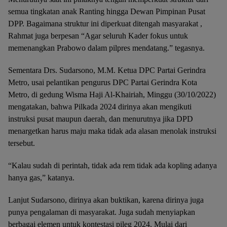
semua tingkatan anak Ranting hingga Dewan Pimpinan Pusat
DPP. Bagaimana struktur ini diperkuat ditengah masyarakat ,
Rahmat juga berpesan “Agar seluruh Kader fokus untuk
memenangkan Prabowo dalam pilpres mendatang.” tegasnya.
Sementara Drs. Sudarsono, M.M. Ketua DPC Partai Gerindra
Metro, usai pelantikan pengurus DPC Partai Gerindra Kota
Metro, di gedung Wisma Haji Al-Khairiah, Minggu (30/10/2022)
mengatakan, bahwa Pilkada 2024 dirinya akan mengikuti
instruksi pusat maupun daerah, dan menurutnya jika DPD
menargetkan harus maju maka tidak ada alasan menolak instruksi
tersebut.
“Kalau sudah di perintah, tidak ada rem tidak ada kopling adanya
hanya gas,” katanya.
Lanjut Sudarsono, dirinya akan buktikan, karena dirinya juga
punya pengalaman di masyarakat. Juga sudah menyiapkan
berbagai elemen untuk kontestasi pileg 2024. Mulai dari