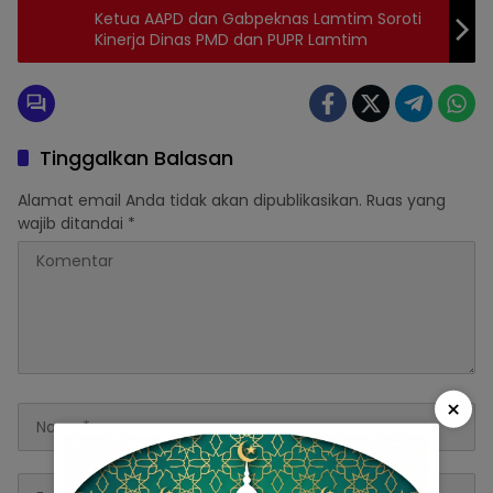
Ketua AAPD dan Gabpeknas Lamtim Soroti
Kinerja Dinas PMD dan PUPR Lamtim
Tinggalkan Balasan
Alamat email Anda tidak akan dipublikasikan.
Ruas yang
wajib ditandai
*
×