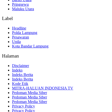
Pringsewu
Maluku Utara
Label
Headline
Polda Lampung
Pesawaran
Unila
Kota Bandar Lampung
Halaman
Disclaimer
Indeks
Indeks Berita
Indeks Berita
Kode Etik
MITRA-HALUAN INDONESIA TV
Pedoman Media Siber
Pedoman Media Siber
Pedoman Media Siber
Privacy Policy
Privacy Policy