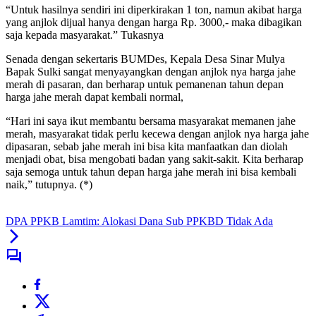
“Untuk hasilnya sendiri ini diperkirakan 1 ton, namun akibat harga
yang anjlok dijual hanya dengan harga Rp. 3000,- maka dibagikan
saja kepada masyarakat.” Tukasnya
Senada dengan sekertaris BUMDes, Kepala Desa Sinar Mulya
Bapak Sulki sangat menyayangkan dengan anjlok nya harga jahe
merah di pasaran, dan berharap untuk pemanenan tahun depan
harga jahe merah dapat kembali normal,
“Hari ini saya ikut membantu bersama masyarakat memanen jahe
merah, masyarakat tidak perlu kecewa dengan anjlok nya harga jahe
dipasaran, sebab jahe merah ini bisa kita manfaatkan dan diolah
menjadi obat, bisa mengobati badan yang sakit-sakit. Kita berharap
saja semoga untuk tahun depan harga jahe merah ini bisa kembali
naik,” tutupnya. (*)
DPA PPKB Lamtim: Alokasi Dana Sub PPKBD Tidak Ada