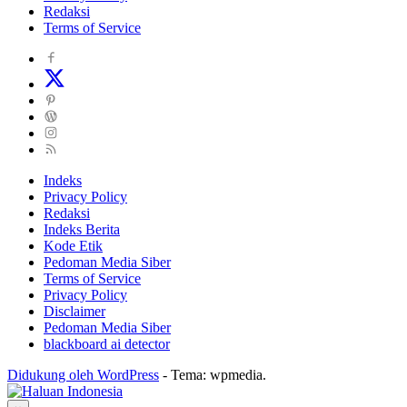
Redaksi
Terms of Service
Indeks
Privacy Policy
Redaksi
Indeks Berita
Kode Etik
Pedoman Media Siber
Terms of Service
Privacy Policy
Disclaimer
Pedoman Media Siber
blackboard ai detector
Didukung oleh WordPress
-
Tema: wpmedia.