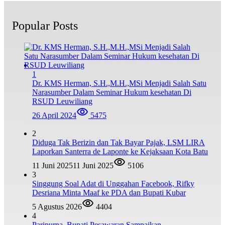
Popular Posts
1
Dr. KMS Herman, S.H.,M.H.,MSi Menjadi Salah Satu
Narasumber Dalam Seminar Hukum kesehatan Di
RSUD Leuwiliang
26 April 2024
5475
2
Diduga Tak Berizin dan Tak Bayar Pajak, LSM LIRA
Laporkan Santerra de Laponte ke Kejaksaan Kota Batu
11 Juni 2025
11 Juni 2025
5106
3
Singgung Soal Adat di Unggahan Facebook, Rifky
Desriana Minta Maaf ke PDA dan Bupati Kubar
5 Agustus 2026
4404
4
Paripurna, Bupati Pesawaran Sampaikan