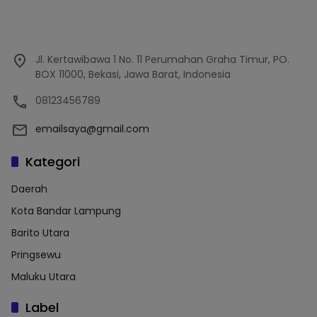
Jl. Kertawibawa 1 No. 11 Perumahan Graha Timur, PO.
BOX 11000, Bekasi, Jawa Barat, Indonesia
08123456789
emailsaya@gmail.com
Kategori
Daerah
Kota Bandar Lampung
Barito Utara
Pringsewu
Maluku Utara
Label