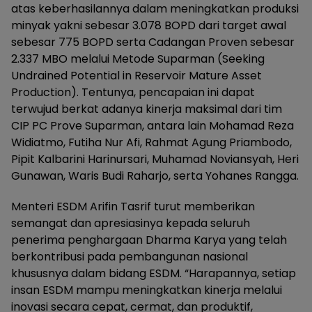
atas keberhasilannya dalam meningkatkan produksi
minyak yakni sebesar 3.078 BOPD dari target awal
sebesar 775 BOPD serta Cadangan Proven sebesar
2.337 MBO melalui Metode Suparman (Seeking
Undrained Potential in Reservoir Mature Asset
Production). Tentunya, pencapaian ini dapat
terwujud berkat adanya kinerja maksimal dari tim
CIP PC Prove Suparman, antara lain Mohamad Reza
Widiatmo, Futiha Nur Afi, Rahmat Agung Priambodo,
Pipit Kalbarini Harinursari, Muhamad Noviansyah, Heri
Gunawan, Waris Budi Raharjo, serta Yohanes Rangga.
Menteri ESDM Arifin Tasrif turut memberikan
semangat dan apresiasinya kepada seluruh
penerima penghargaan Dharma Karya yang telah
berkontribusi pada pembangunan nasional
khususnya dalam bidang ESDM. “Harapannya, setiap
insan ESDM mampu meningkatkan kinerja melalui
inovasi secara cepat, cermat, dan produktif,