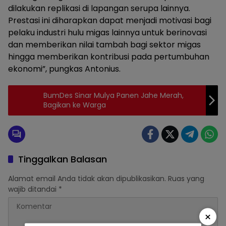
dilakukan replikasi di lapangan serupa lainnya.
Prestasi ini diharapkan dapat menjadi motivasi bagi
pelaku industri hulu migas lainnya untuk berinovasi
dan memberikan nilai tambah bagi sektor migas
hingga memberikan kontribusi pada pertumbuhan
ekonomi”, pungkas Antonius.
BumDes Sinar Mulya Panen Jahe Merah,
Bagikan ke Warga
Tinggalkan Balasan
Alamat email Anda tidak akan dipublikasikan.
Ruas yang
wajib ditandai
*
×