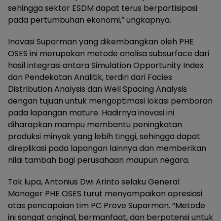
sehingga sektor ESDM dapat terus berpartisipasi
pada pertumbuhan ekonomi,” ungkapnya.
Inovasi Suparman yang dikembangkan oleh PHE
OSES ini merupakan metode analisa subsurface dari
hasil integrasi antara Simulation Opportunity Index
dan Pendekatan Analitik, terdiri dari Facies
Distribution Analysis dan Well Spacing Analysis
dengan tujuan untuk mengoptimasi lokasi pemboran
pada lapangan mature. Hadirnya inovasi ini
diharapkan mampu membantu peningkatan
produksi minyak yang lebih tinggi, sehingga dapat
direplikasi pada lapangan lainnya dan memberikan
nilai tambah bagi perusahaan maupun negara.
Tak lupa, Antonius Dwi Arinto selaku General
Manager PHE OSES turut menyampaikan apresiasi
atas pencapaian tim PC Prove Suparman. “Metode
ini sangat original, bermanfaat, dan berpotensi untuk