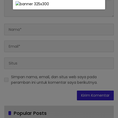
Simpan nama, email, dan situs web saya pada
peramban ini untuk komentar saya berikutnya.
Popular Posts