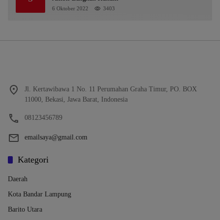
6 Oktober 2022
3403
Jl. Kertawibawa 1 No. 11 Perumahan Graha Timur, PO. BOX
11000, Bekasi, Jawa Barat, Indonesia
08123456789
emailsaya@gmail.com
Kategori
Daerah
Kota Bandar Lampung
Barito Utara