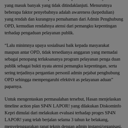
yang masuk banyak yang tidak ditindaklanjuti. Menurutnya
beberapa faktor penyebabnya adalah awareness (kepedulian)
yang rendah dan kurangnya pemahaman dari Admin Penghubung
OPD, kemudian rendahnya atensi dari pemangku kepentingan
terhadap pengaduan pelayanan publik.
“Lalu minimnya upaya sosialisasi baik kepada masyarakat
maupun antar OPD, tidak tersedianya anggaran yang memadai
sebagai penopang terlaksananya program pelayanan penga duan
publik sebagai bukti nyata atensi pemangku kepentingan, serta
sering terjadinya pergantian personil admin pejabat penghubung
OPD sehingga mempengaruhi efektivit as pelayanan aduan”
paparnya.
Untuk mengentaskan permasalahan tersebut, Hasan menjelaskan
timeline action plan SP4N LAPOR! yang dilakukan Diskominfo
Kepri dimulai dari melakukan evaluasi terhadap proges SP4N
LAPOR! yang telah berjalan selama 3 tahun ke belakang,
menyelenggarakan rapat teknis dengan admin instansi/organisasi,