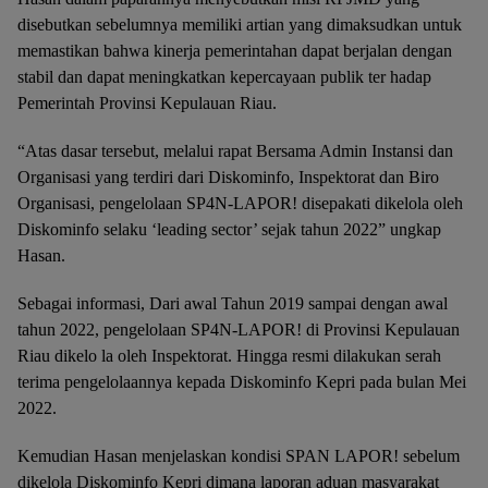
disebutkan sebelumnya memiliki artian yang dimaksudkan untuk
memastikan bahwa kinerja pemerintahan dapat berjalan dengan
stabil dan dapat meningkatkan kepercayaan publik ter hadap
Pemerintah Provinsi Kepulauan Riau.
“Atas dasar tersebut, melalui rapat Bersama Admin Instansi dan
Organisasi yang terdiri dari Diskominfo, Inspektorat dan Biro
Organisasi, pengelolaan SP4N-LAPOR! disepakati dikelola oleh
Diskominfo selaku ‘leading sector’ sejak tahun 2022” ungkap
Hasan.
Sebagai informasi, Dari awal Tahun 2019 sampai dengan awal
tahun 2022, pengelolaan SP4N-LAPOR! di Provinsi Kepulauan
Riau dikelo la oleh Inspektorat. Hingga resmi dilakukan serah
terima pengelolaannya kepada Diskominfo Kepri pada bulan Mei
2022.
Kemudian Hasan menjelaskan kondisi SPAN LAPOR! sebelum
dikelola Diskominfo Kepri dimana laporan aduan masyarakat