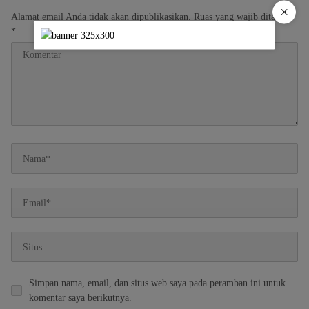
×
Alamat email Anda tidak akan dipublikasikan.
Ruas yang wajib ditandai
*
Simpan nama, email, dan situs web saya pada peramban ini untuk
komentar saya berikutnya.