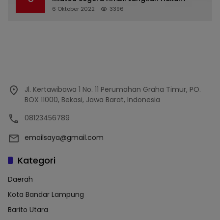
6 Oktober 2022
3396
Jl. Kertawibawa 1 No. 11 Perumahan Graha Timur, PO.
BOX 11000, Bekasi, Jawa Barat, Indonesia
08123456789
emailsaya@gmail.com
Kategori
Daerah
Kota Bandar Lampung
Barito Utara