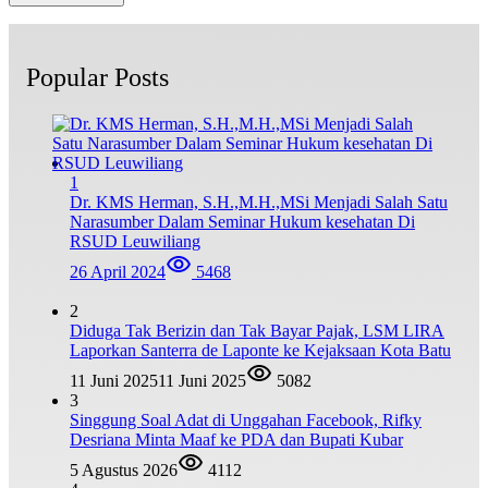
Popular Posts
1
Dr. KMS Herman, S.H.,M.H.,MSi Menjadi Salah Satu
Narasumber Dalam Seminar Hukum kesehatan Di
RSUD Leuwiliang
26 April 2024
5468
2
Diduga Tak Berizin dan Tak Bayar Pajak, LSM LIRA
Laporkan Santerra de Laponte ke Kejaksaan Kota Batu
11 Juni 2025
11 Juni 2025
5082
3
Singgung Soal Adat di Unggahan Facebook, Rifky
Desriana Minta Maaf ke PDA dan Bupati Kubar
5 Agustus 2026
4112