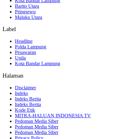
Kota Bandar Lampung
Barito Utara
Pringsewu
Maluku Utara
Label
Headline
Polda Lampung
Pesawaran
Unila
Kota Bandar Lampung
Halaman
Disclaimer
Indeks
Indeks Berita
Indeks Berita
Kode Etik
MITRA-HALUAN INDONESIA TV
Pedoman Media Siber
Pedoman Media Siber
Pedoman Media Siber
Privacy Policy