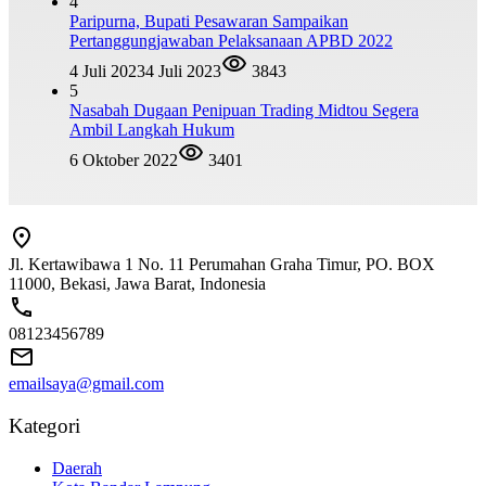
4
Paripurna, Bupati Pesawaran Sampaikan
Pertanggungjawaban Pelaksanaan APBD 2022
4 Juli 2023
4 Juli 2023
3843
5
Nasabah Dugaan Penipuan Trading Midtou Segera
Ambil Langkah Hukum
6 Oktober 2022
3401
Jl. Kertawibawa 1 No. 11 Perumahan Graha Timur, PO. BOX
11000, Bekasi, Jawa Barat, Indonesia
08123456789
emailsaya@gmail.com
Kategori
Daerah