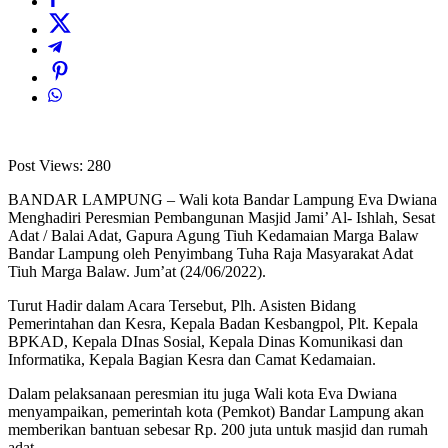
Post Views:
280
BANDAR LAMPUNG – Wali kota Bandar Lampung Eva Dwiana
Menghadiri Peresmian Pembangunan Masjid Jami’ Al- Ishlah, Sesat
Adat / Balai Adat, Gapura Agung Tiuh Kedamaian Marga Balaw
Bandar Lampung oleh Penyimbang Tuha Raja Masyarakat Adat
Tiuh Marga Balaw. Jum’at (24/06/2022).
Turut Hadir dalam Acara Tersebut, Plh. Asisten Bidang
Pemerintahan dan Kesra, Kepala Badan Kesbangpol, Plt. Kepala
BPKAD, Kepala DInas Sosial, Kepala Dinas Komunikasi dan
Informatika, Kepala Bagian Kesra dan Camat Kedamaian.
Dalam pelaksanaan peresmian itu juga Wali kota Eva Dwiana
menyampaikan, pemerintah kota (Pemkot) Bandar Lampung akan
memberikan bantuan sebesar Rp. 200 juta untuk masjid dan rumah
adat.