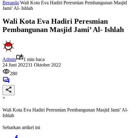
Beranda
Wali Kota Eva Hadiri Peresmian Pembangunan Masjid
Jami’ Al- Ishlah
Wali Kota Eva Hadiri Peresmian
Pembangunan Masjid Jami’ Al- Ishlah
Admin
1 min baca
24 Juni 2022
31 Oktober 2022
280
×
Wali Kota Eva Hadiri Peresmian Pembangunan Masjid Jami’ Al-
Ishlah
Sebarkan artikel ini