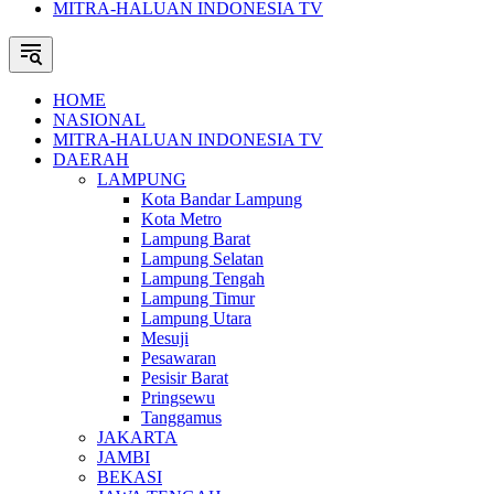
MITRA-HALUAN INDONESIA TV
HOME
NASIONAL
MITRA-HALUAN INDONESIA TV
DAERAH
LAMPUNG
Kota Bandar Lampung
Kota Metro
Lampung Barat
Lampung Selatan
Lampung Tengah
Lampung Timur
Lampung Utara
Mesuji
Pesawaran
Pesisir Barat
Pringsewu
Tanggamus
JAKARTA
JAMBI
BEKASI