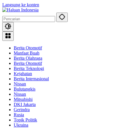
Langsung ke konten
Berita Otomotif
Manfaat Buah
Berita Olahraga
Berita Otomotif
Berita Teknologi
Kejahatan
Berita Internasional
Nissan
Bulutangkis
Nissan
Mitsubishi
DKI Jakarta
Gerindra
Rusia
Topik Politik
Ukraina