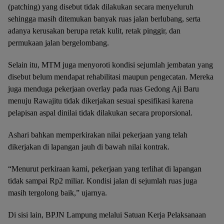
(patching) yang disebut tidak dilakukan secara menyeluruh
sehingga masih ditemukan banyak ruas jalan berlubang, serta
adanya kerusakan berupa retak kulit, retak pinggir, dan
permukaan jalan bergelombang.
Selain itu, MTM juga menyoroti kondisi sejumlah jembatan yang
disebut belum mendapat rehabilitasi maupun pengecatan. Mereka
juga menduga pekerjaan overlay pada ruas Gedong Aji Baru
menuju Rawajitu tidak dikerjakan sesuai spesifikasi karena
pelapisan aspal dinilai tidak dilakukan secara proporsional.
Ashari bahkan memperkirakan nilai pekerjaan yang telah
dikerjakan di lapangan jauh di bawah nilai kontrak.
“Menurut perkiraan kami, pekerjaan yang terlihat di lapangan
tidak sampai Rp2 miliar. Kondisi jalan di sejumlah ruas juga
masih tergolong baik,” ujarnya.
Di sisi lain, BPJN Lampung melalui Satuan Kerja Pelaksanaan