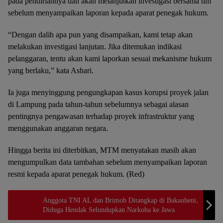
pada pendiriannya dan akan melanjutkan investigasi bersama tim
sebelum menyampaikan laporan kepada aparat penegak hukum.
“Dengan dalih apa pun yang disampaikan, kami tetap akan
melakukan investigasi lanjutan. Jika ditemukan indikasi
pelanggaran, tentu akan kami laporkan sesuai mekanisme hukum
yang berlaku,” kata Ashari.
Ia juga menyinggung pengungkapan kasus korupsi proyek jalan
di Lampung pada tahun-tahun sebelumnya sebagai alasan
pentingnya pengawasan terhadap proyek infrastruktur yang
menggunakan anggaran negara.
Hingga berita ini diterbitkan, MTM menyatakan masih akan
mengumpulkan data tambahan sebelum menyampaikan laporan
resmi kepada aparat penegak hukum. (Red)
Anggota TNI AL dan Brimob Ditangkap di Bakauheni,
Diduga Hendak Selundupkan Narkoba ke Jawa