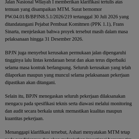
Jalan Nasional Wilayah I memberikan klarifikasi tertulis atas
temuan yang disampaikan MTM. Surat bernomor
PW.04.01/B/BPJN8.5.1/2026/219 tertanggal 30 Juli 2026 yang
ditandatangani Pejabat Pembuat Komitmen (PPK 1.1), Frans
Sinarta, menjelaskan bahwa proyek tersebut masih dalam masa
pelaksanaan hingga 31 Desember 2026.
BPJN juga menyebut kerusakan permukaan jalan dipengaruhi
tingginya lalu lintas kendaraan berat dan akan terus diperbaiki
selama masa kontrak berlangsung. Seluruh kerusakan yang telah
dilaporkan maupun yang muncul selama pelaksanaan pekerjaan
dipastikan akan ditangani.
Selain itu, BPJN menegaskan seluruh pekerjaan dilaksanakan
mengacu pada spesifikasi teknis serta diawasi melalui monitoring
dan audit secara berkala untuk memastikan kualitas maupun
kuantitas pekerjaan.
Menanggapi klarifikasi tersebut, Ashari menyatakan MTM tetap