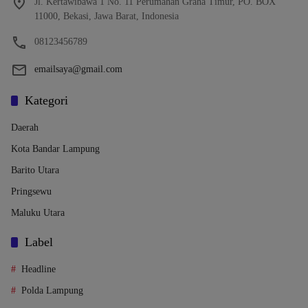
Jl. Kertawibawa 1 No. 11 Perumahan Graha Timur, PO. BOX
11000, Bekasi, Jawa Barat, Indonesia
08123456789
emailsaya@gmail.com
Kategori
Daerah
Kota Bandar Lampung
Barito Utara
Pringsewu
Maluku Utara
Label
Headline
Polda Lampung