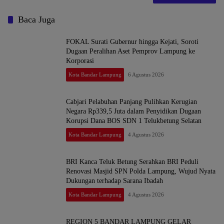
Baca Juga
FOKAL Surati Gubernur hingga Kejati, Soroti
Dugaan Peralihan Aset Pemprov Lampung ke
Korporasi
Kota Bandar Lampung
6 Agustus 2026
Cabjari Pelabuhan Panjang Pulihkan Kerugian
Negara Rp339,5 Juta dalam Penyidikan Dugaan
Korupsi Dana BOS SDN 1 Telukbetung Selatan
Kota Bandar Lampung
4 Agustus 2026
BRI Kanca Teluk Betung Serahkan BRI Peduli
Renovasi Masjid SPN Polda Lampung, Wujud Nyata
Dukungan terhadap Sarana Ibadah
Kota Bandar Lampung
4 Agustus 2026
REGION 5 BANDAR LAMPUNG GELAR