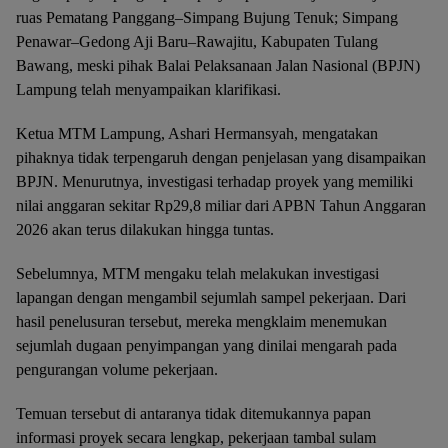
ruas Pematang Panggang–Simpang Bujung Tenuk; Simpang
Penawar–Gedong Aji Baru–Rawajitu, Kabupaten Tulang
Bawang, meski pihak Balai Pelaksanaan Jalan Nasional (BPJN)
Lampung telah menyampaikan klarifikasi.
Ketua MTM Lampung, Ashari Hermansyah, mengatakan
pihaknya tidak terpengaruh dengan penjelasan yang disampaikan
BPJN. Menurutnya, investigasi terhadap proyek yang memiliki
nilai anggaran sekitar Rp29,8 miliar dari APBN Tahun Anggaran
2026 akan terus dilakukan hingga tuntas.
Sebelumnya, MTM mengaku telah melakukan investigasi
lapangan dengan mengambil sejumlah sampel pekerjaan. Dari
hasil penelusuran tersebut, mereka mengklaim menemukan
sejumlah dugaan penyimpangan yang dinilai mengarah pada
pengurangan volume pekerjaan.
Temuan tersebut di antaranya tidak ditemukannya papan
informasi proyek secara lengkap, pekerjaan tambal sulam