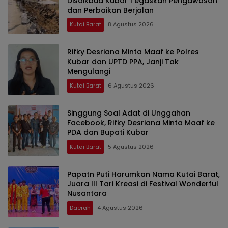
Disdikbud Kubar Tegaskan Pengawasan
dan Perbaikan Berjalan
Kutai Barat
8 Agustus 2026
Rifky Desriana Minta Maaf ke Polres
Kubar dan UPTD PPA, Janji Tak
Mengulangi
Kutai Barat
6 Agustus 2026
Singgung Soal Adat di Unggahan
Facebook, Rifky Desriana Minta Maaf ke
PDA dan Bupati Kubar
Kutai Barat
5 Agustus 2026
Papatn Puti Harumkan Nama Kutai Barat,
Juara III Tari Kreasi di Festival Wonderful
Nusantara
Daerah
4 Agustus 2026