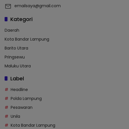
emailsaya@gmail.com
Kategori
Daerah
Kota Bandar Lampung
Barito Utara
Pringsewu
Maluku Utara
Label
Headline
Polda Lampung
Pesawaran
Unila
Kota Bandar Lampung