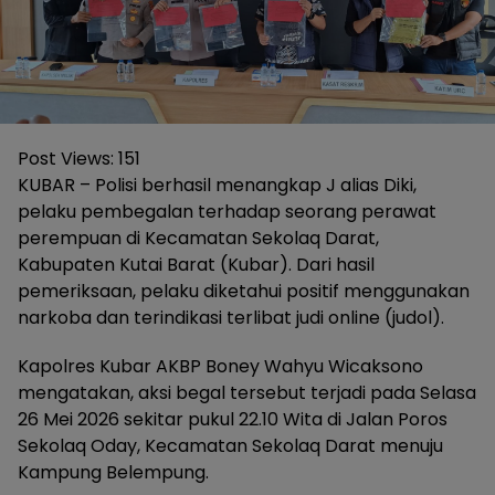
Post Views:
151
KUBAR – Polisi berhasil menangkap J alias Diki,
pelaku pembegalan terhadap seorang perawat
perempuan di Kecamatan Sekolaq Darat,
Kabupaten Kutai Barat (Kubar). Dari hasil
pemeriksaan, pelaku diketahui positif menggunakan
narkoba dan terindikasi terlibat judi online (judol).
Kapolres Kubar AKBP Boney Wahyu Wicaksono
mengatakan, aksi begal tersebut terjadi pada Selasa
26 Mei 2026 sekitar pukul 22.10 Wita di Jalan Poros
Sekolaq Oday, Kecamatan Sekolaq Darat menuju
Kampung Belempung.