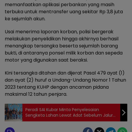
memanfaatkan aplikasi perbankan yang masih
terbuka untuk mentransfer uang sekitar Rp 3,8 juta
ke sejumlah akun.
Usai menerima laporan korban, polisi bergerak
melakukan penyelidikan hingga akhirnya berhasil
menangkap tersangka beserta sejumlah barang
bukti, di antaranya ponsel milik korban dan sepeda
motor yang digunakan saat beraksi.
Kini tersangka ditahan dan dijerat Pasal 479 ayat (1)
dan ayat (2) huruf a Undang-Undang Nomor 1 Tahun
2023 tentang KUHP dengan ancaman pidana
maksimal 12 tahun penjara.
Peradi SAI Kubar Minta Penyelesaian
Sengketa Lahan Lewat Adat Sebelum Jalur
Hukum