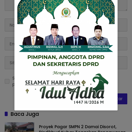
Simpan nama, email, dan situs web saya pada
peramban ini untuk komentar saya berikutnya.
Baca Juga
Proyek Pagar SMPN 2 Damai Disorot,