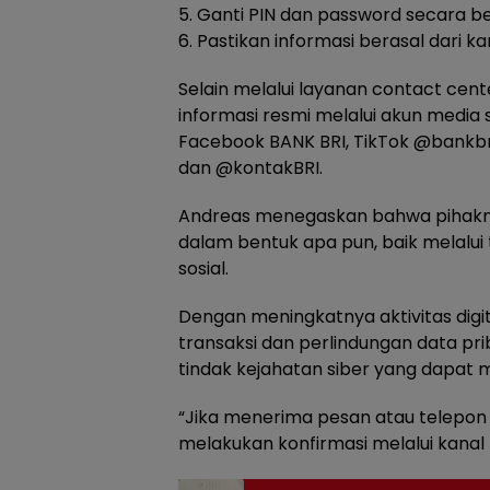
5. Ganti PIN dan password secara be
6. Pastikan informasi berasal dari ka
Selain melalui layanan contact ce
informasi resmi melalui akun media 
Facebook BANK BRI, TikTok @bankbr
dan @kontakBRI.
Andreas menegaskan bahwa pihakny
dalam bentuk apa pun, baik melalui
sosial.
Dengan meningkatnya aktivitas dig
transaksi dan perlindungan data pr
tindak kejahatan siber yang dapat 
“Jika menerima pesan atau telepon
melakukan konfirmasi melalui kanal 