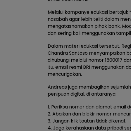
Melalui kampanye edukasi bertajuk 
nasabah agar lebih teliti dalam me
mengatasnamakan pihak bank. Modus
dan sering kali menggunakan tampil
Dalam materi edukasi tersebut, Re
Chandra Santoso menyampaikan bah
dihubungi melalui nomor 1500017 dan
itu, email resmi BRI menggunakan 
mencurigakan.
Andreas juga membagikan sejumlah 
penipuan digital, di antaranya:
1. Periksa nomor dan alamat email de
2. Abaikan dan blokir nomor mencur
3. Jangan klik tautan tidak dikenal.
4. Jaga kerahasiaan data pribadi se