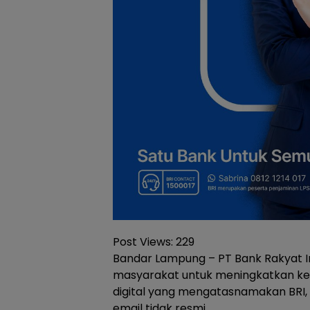
Post Views:
229
Bandar Lampung – PT Bank Rakyat 
masyarakat untuk meningkatkan k
digital yang mengatasnamakan BRI, 
email tidak resmi.