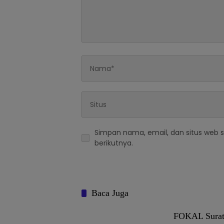
Simpan nama, email, dan situs web 
berikutnya.
Baca Juga
FOKAL Surati