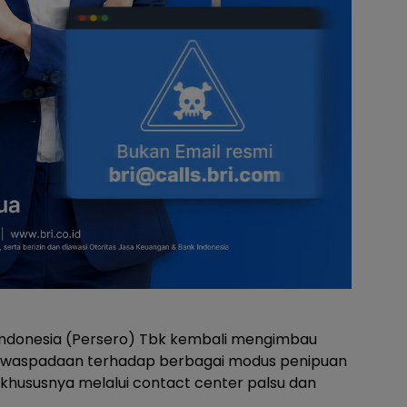
Indonesia (Persero) Tbk kembali mengimbau
ewaspadaan terhadap berbagai modus penipuan
khususnya melalui contact center palsu dan