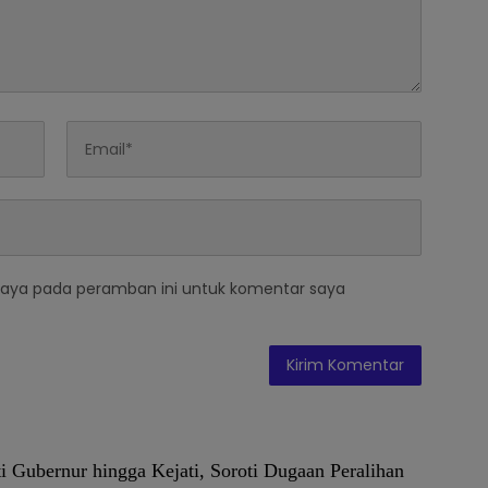
saya pada peramban ini untuk komentar saya
 Gubernur hingga Kejati, Soroti Dugaan Peralihan