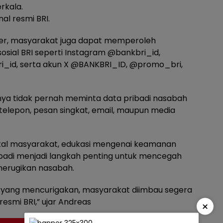
rkala.
nal resmi BRI.
nter, masyarakat juga dapat memperoleh
sosial BRI seperti Instagram @bankbri_id,
i_id, serta akun X @BANKBRI_ID, @promo_bri,
a tidak pernah meminta data pribadi nasabah
 telepon, pesan singkat, email, maupun media
ital masyarakat, edukasi mengenai keamanan
ibadi menjadi langkah penting untuk mencegah
merugikan nasabah.
 yang mencurigakan, masyarakat diimbau segera
resmi BRI,” ujar Andreas
×