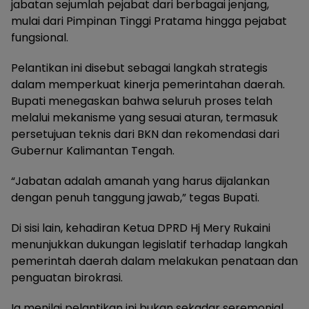
jabatan sejumlah pejabat dari berbagai jenjang,
mulai dari Pimpinan Tinggi Pratama hingga pejabat
fungsional.
Pelantikan ini disebut sebagai langkah strategis
dalam memperkuat kinerja pemerintahan daerah.
Bupati menegaskan bahwa seluruh proses telah
melalui mekanisme yang sesuai aturan, termasuk
persetujuan teknis dari BKN dan rekomendasi dari
Gubernur Kalimantan Tengah.
“Jabatan adalah amanah yang harus dijalankan
dengan penuh tanggung jawab,” tegas Bupati.
Di sisi lain, kehadiran Ketua DPRD Hj Mery Rukaini
menunjukkan dukungan legislatif terhadap langkah
pemerintah daerah dalam melakukan penataan dan
penguatan birokrasi.
Ia menilai pelantikan ini bukan sekadar seremonial,