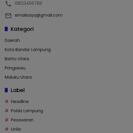
08123456789
emailsaya@gmail.com
Kategori
Daerah
Kota Bandar Lampung
Barito Utara
Pringsewu
Maluku Utara
Label
Headline
Polda Lampung
Pesawaran
Unila