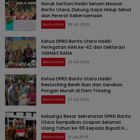
Naruk Saritani Hadiri Senam Massal
Barito Utara, Dukung Gaya Hidup Sehat
dan Pererat Kebersamaan
Barito Utara
25 Juli 2026
Ketua DPRD Barito Utara Hadiri
Peringatan HAN ke-42 dan Deklarasi
GERNAS RANA
Barito Utara
23 Juli 2026
Ketua DPRD Barito Utara Hadiri
Restocking Benih Ikan dan Gerakan
Pangan Murah di Dam Trinsing
Barito Utara
22 Juli 2026
Keluarga Besar Sekretariat DPRD Barito
Utara Sampaikan Ucapan Selamat
Ulang Tahun ke-55 kepada Bupati H.
Shalahuddin
Barito Utara
21 Juli 2026