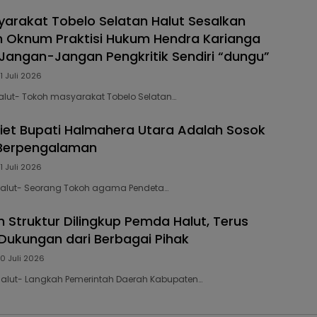
arakat Tobelo Selatan Halut Sesalkan
 Oknum Praktisi Hukum Hendra Karianga
Jangan-Jangan Pengkritik Sendiri “dungu”
1 Juli 2026
 Malut- Tokoh masyarakat Tobelo Selatan…
Piet Bupati Halmahera Utara Adalah Sosok
Berpengalaman
1 Juli 2026
 Malut- Seorang Tokoh agama Pendeta…
 Struktur Dilingkup Pemda Halut, Terus
ukungan dari Berbagai Pihak
0 Juli 2026
 Malut- Langkah Pemerintah Daerah Kabupaten…