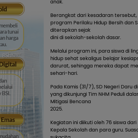
anak.
Berangkat dari kesadaran tersebut
program Perilaku Hidup Bersih dan 
diterapkan sejak
dini di sekolah-sekolah dasar.
Melalui program ini, para siswa di
hidup sehat sekaligus belajar kesia
darurat, sehingga mereka dapat m
sehari-hari.
Pada Kamis (31/7), SD Negeri Daru 
yang dikunjungi Tim NHM Peduli da
Mitigasi Bencana
2025.
Kegiatan ini diikuti oleh 76 siswa dar
Kepala Sekolah dan para guru. Suas
sukacita,