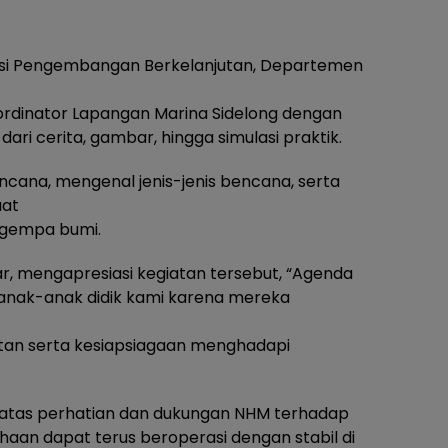
visi Pengembangan Berkelanjutan, Departemen
ordinator Lapangan Marina Sidelong dengan
i cerita, gambar, hingga simulasi praktik.
ncana, mengenal jenis-jenis bencana, serta
aat
i gempa bumi.
r, mengapresiasi kegiatan tersebut, “Agenda
 anak-anak didik kami karena mereka
tan serta kesiapsiagaan menghadapi
 atas perhatian dan dukungan NHM terhadap
haan dapat terus beroperasi dengan stabil di