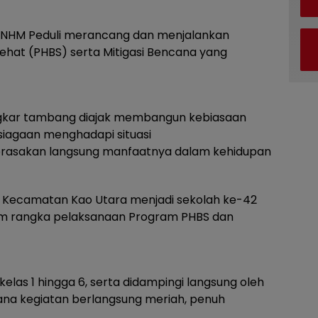
, NHM Peduli merancang dan menjalankan
Sehat (PHBS) serta Mitigasi Bencana yang
 lingkar tambang diajak membangun kebiasaan
psiagaan menghadapi situasi
erasakan langsung manfaatnya dalam kehidupan
di Kecamatan Kao Utara menjadi sekolah ke-42
lam rangka pelaksanaan Program PHBS dan
i kelas 1 hingga 6, serta didampingi langsung oleh
ana kegiatan berlangsung meriah, penuh