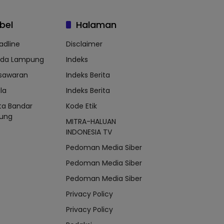
bel
Halaman
adline
Disclaimer
lda Lampung
Indeks
sawaran
Indeks Berita
la
Indeks Berita
ta Bandar
Kode Etik
ung
MITRA-HALUAN
INDONESIA TV
Pedoman Media Siber
Pedoman Media Siber
Pedoman Media Siber
Privacy Policy
Privacy Policy