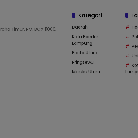
Kategori
La
Daerah
He
Graha Timur, PO. BOX 11000,
Kota Bandar
Po
Lampung
Pe
Barito Utara
Uni
Pringsewu
Ko
Maluku Utara
Lamp