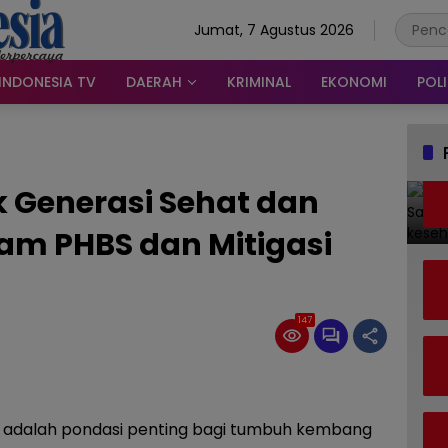
Jumat, 7 Agustus 2026
INDONESIA TV
DAERAH
KRIMINAL
EKONOMI
POLI
k Generasi Sehat dan
am PHBS dan Mitigasi
147
 adalah pondasi penting bagi tumbuh kembang