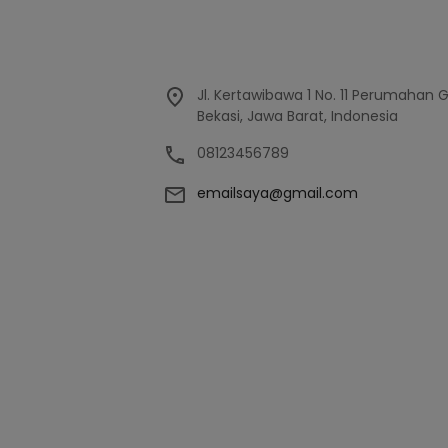
Jl. Kertawibawa 1 No. 11 Perumahan 
Bekasi, Jawa Barat, Indonesia
08123456789
emailsaya@gmail.com