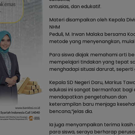
antusias, dan edukatif.
Materi disampaikan oleh Kepala Di
NHM
Peduli, M. Irwan Malaka bersama Ko
metode yang menyenangkan, mulai dar
Para siswa diajak memahami arti be
mempelajari tindakan yang tepat s
menghadapi situasi darurat, sepert
Kepala SD Negeri Daru, Markus Tawa
edukasi ini sangat bermanfaat bagi
mendapatkan pengetahuan dan
keterampilan baru menjaga keseha
bencana,”jelas dia.
Ia juga menyampaikan terima kasih
para siswa, seraya berharap perusa