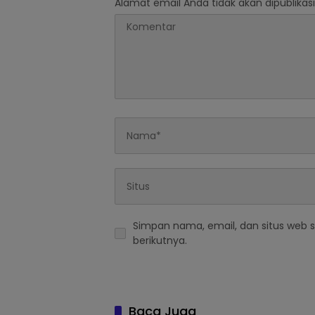
Alamat email Anda tidak akan dipublikasi
Simpan nama, email, dan situs web 
berikutnya.
Baca Juga