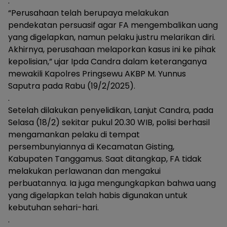
.
“Perusahaan telah berupaya melakukan
pendekatan persuasif agar FA mengembalikan uang
yang digelapkan, namun pelaku justru melarikan diri.
Akhirnya, perusahaan melaporkan kasus ini ke pihak
kepolisian,” ujar Ipda Candra dalam keteranganya
mewakili Kapolres Pringsewu AKBP M. Yunnus
Saputra pada Rabu (19/2/2025).
.
Setelah dilakukan penyelidikan, Lanjut Candra, pada
Selasa (18/2) sekitar pukul 20.30 WIB, polisi berhasil
mengamankan pelaku di tempat
persembunyiannya di Kecamatan Gisting,
Kabupaten Tanggamus. Saat ditangkap, FA tidak
melakukan perlawanan dan mengakui
perbuatannya. Ia juga mengungkapkan bahwa uang
yang digelapkan telah habis digunakan untuk
kebutuhan sehari-hari.
.