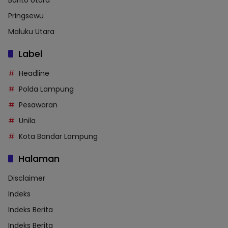
Barito Utara
Pringsewu
Maluku Utara
Label
Headline
Polda Lampung
Pesawaran
Unila
Kota Bandar Lampung
Halaman
Disclaimer
Indeks
Indeks Berita
Indeks Berita