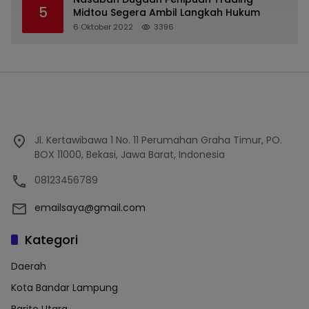
5
Midtou Segera Ambil Langkah Hukum
6 Oktober 2022
3396
Jl. Kertawibawa 1 No. 11 Perumahan Graha Timur, PO.
BOX 11000, Bekasi, Jawa Barat, Indonesia
08123456789
emailsaya@gmail.com
Kategori
Daerah
Kota Bandar Lampung