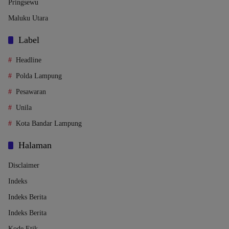
Pringsewu
Maluku Utara
Label
Headline
Polda Lampung
Pesawaran
Unila
Kota Bandar Lampung
Halaman
Disclaimer
Indeks
Indeks Berita
Indeks Berita
Kode Etik