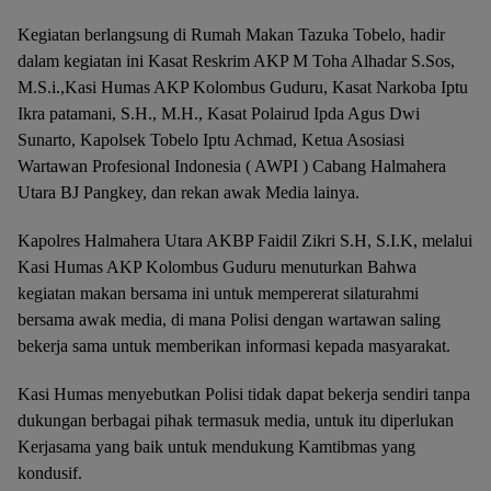
Kegiatan berlangsung di Rumah Makan Tazuka Tobelo, hadir
dalam kegiatan ini Kasat Reskrim AKP M Toha Alhadar S.Sos,
M.S.i.,Kasi Humas AKP Kolombus Guduru, Kasat Narkoba Iptu
Ikra patamani, S.H., M.H., Kasat Polairud Ipda Agus Dwi
Sunarto, Kapolsek Tobelo Iptu Achmad, Ketua Asosiasi
Wartawan Profesional Indonesia ( AWPI ) Cabang Halmahera
Utara BJ Pangkey, dan rekan awak Media lainya.
Kapolres Halmahera Utara AKBP Faidil Zikri S.H, S.I.K, melalui
Kasi Humas AKP Kolombus Guduru menuturkan Bahwa
kegiatan makan bersama ini untuk mempererat silaturahmi
bersama awak media, di mana Polisi dengan wartawan saling
bekerja sama untuk memberikan informasi kepada masyarakat.
Kasi Humas menyebutkan Polisi tidak dapat bekerja sendiri tanpa
dukungan berbagai pihak termasuk media, untuk itu diperlukan
Kerjasama yang baik untuk mendukung Kamtibmas yang
kondusif.