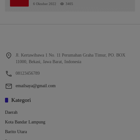
6 Oktober 2022
3405
Jl. Kertawibawa 1 No. 11 Perumahan Graha Timur, PO. BOX
11000, Bekasi, Jawa Barat, Indonesia
08123456789
emailsaya@gmail.com
Kategori
Daerah
Kota Bandar Lampung
Barito Utara