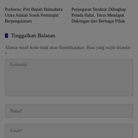
Masyarakat
Pengkritik Sendiri “dungu”
Porkorus; Piet Bupati Halmahera
Penyegaran Struktur Dilingkup
Utara Adalah Sosok Pemimpin
Pemda Halut, Terus Mendapat
Berpengalaman
Dukungan dari Berbagai Pihak
Tinggalkan Balasan
Alamat email Anda tidak akan dipublikasikan.
Ruas yang wajib ditandai
*