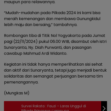
maupun para relawannya.
“Mudah-mudahan pada Pilkada 2024 ini kami bisa
meraih kemenangan dan membawa Gunungkidul
lebih maju dan bersaing,” tambahnya.
Rombongan tiba di Titik Nol Yogyakarta pada Jumat
pagi (22/11/2024) pukul 06.00 WIB, disambut oleh istri
Sunaryanta, Ny. Diah Purwanti, dan pasangan
cawabup Mahmud Ardi Widanto.
Kegiatan ini tidak hanya memperlihatkan sisi sehat
dan aktif dari Sunaryanta, tetapi juga menjadi bentuk
solidaritas dan semangat perjuangan bersama tim
pemenangannya.
(Mungkas M)
Survei Rakata : Fauzi – Laras Unggul di
Pilkada Pringsewu Lampung