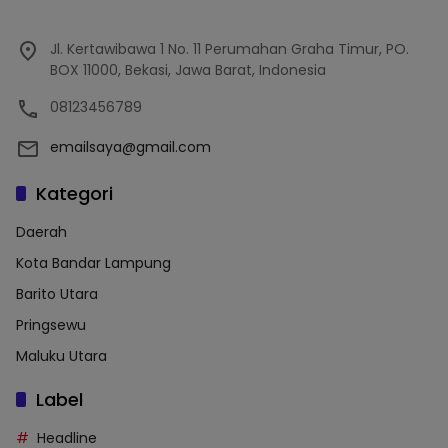
Jl. Kertawibawa 1 No. 11 Perumahan Graha Timur, PO.
BOX 11000, Bekasi, Jawa Barat, Indonesia
08123456789
emailsaya@gmail.com
Kategori
Daerah
Kota Bandar Lampung
Barito Utara
Pringsewu
Maluku Utara
Label
Headline