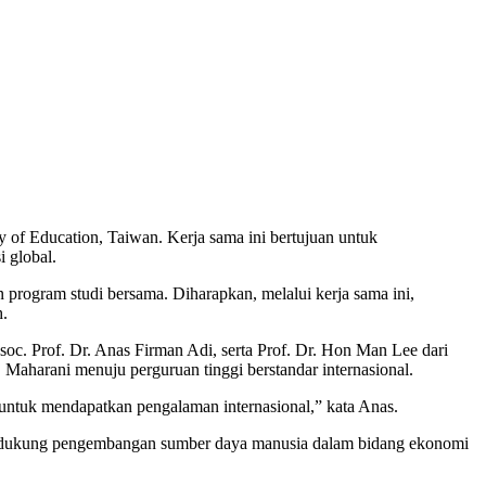
 of Education, Taiwan. Kerja sama ini bertujuan untuk
 global.
 program studi bersama. Diharapkan, melalui kerja sama ini,
h.
c. Prof. Dr. Anas Firman Adi, serta Prof. Dr. Hon Man Lee dari
harani menuju perguruan tinggi berstandar internasional.
untuk mendapatkan pengalaman internasional,” kata Anas.
mendukung pengembangan sumber daya manusia dalam bidang ekonomi