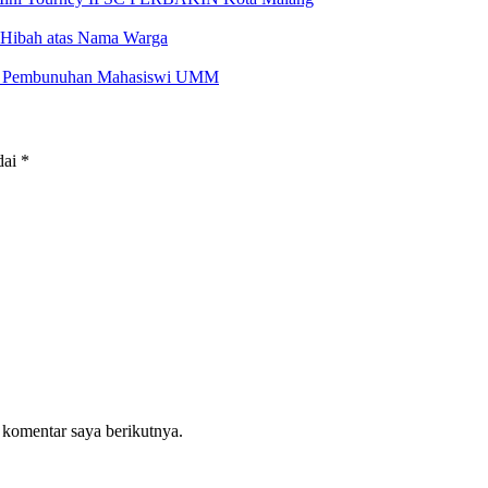
i Hibah atas Nama Warga
ng Pembunuhan Mahasiswi UMM
dai
*
 komentar saya berikutnya.