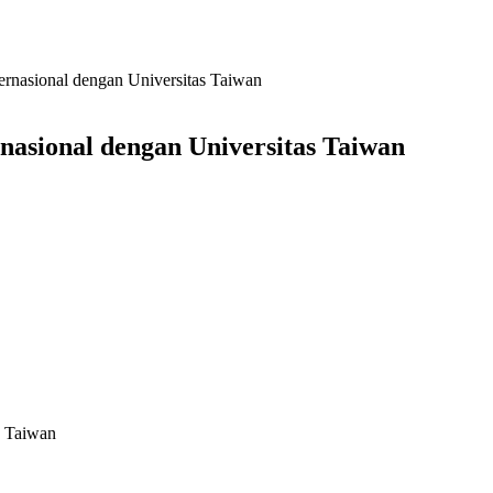
rnasional dengan Universitas Taiwan
asional dengan Universitas Taiwan
s Taiwan