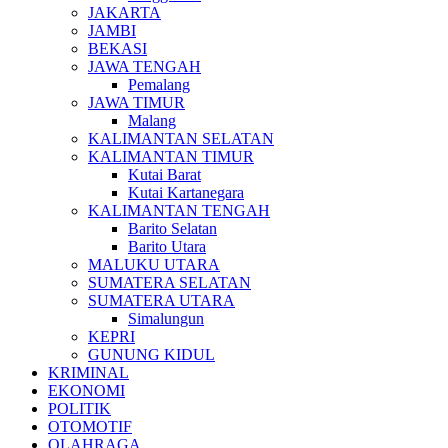
JAKARTA
JAMBI
BEKASI
JAWA TENGAH
Pemalang
JAWA TIMUR
Malang
KALIMANTAN SELATAN
KALIMANTAN TIMUR
Kutai Barat
Kutai Kartanegara
KALIMANTAN TENGAH
Barito Selatan
Barito Utara
MALUKU UTARA
SUMATERA SELATAN
SUMATERA UTARA
Simalungun
KEPRI
GUNUNG KIDUL
KRIMINAL
EKONOMI
POLITIK
OTOMOTIF
OLAHRAGA