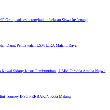
MC Group sukses berangkatkan belasan Siswa ke Jepang
lar, Dapat Pengawalan LSM LIRA Malang Raya
Kawal Sidang Kasus Pembunuhan , UMM Faradila Amalia Najwa,
n Mini Tourney IPSC PERBAKIN Kota Malang