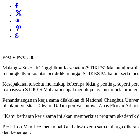
Post Views:
388
Malang – Sekolah Tinggi Ilmu Kesehatan (STIKES) Maharani resmi me
meningkatkan kualitas pendidikan tinggi STIKES Maharani serta memp
Kesepakatan tersebut mencakup beberapa bidang penting, seperti per
mahasiswa STIKES Maharani dapat meraih pengalaman belajar internasi
Penandatanganan kerja sama dilakukan di National Changhua Univers
pihak universitas Taiwan. Dalam pernyataannya, Anas Firman Adi m
“Kami berharap kerja sama ini akan memperkuat program akademik d
Prof. Hon Man Lee menambahkan bahwa kerja sama ini juga diharap
dan keuangan.