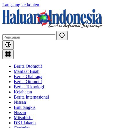
Langsung ke konten
Berita Otomotif
Manfaat Buah
Berita Olahraga
Berita Otomotif
Berita Teknologi
Kejahatan
Berita Internasional
Nissan
Bulutangkis
Nissan
Mitsubishi
DKI Jakarta
Gerindra