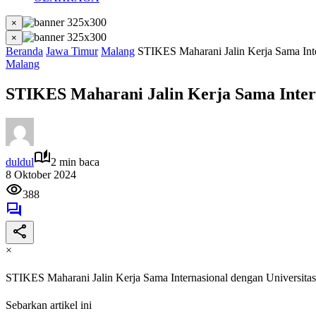
×
×
Beranda
Jawa Timur
Malang
STIKES Maharani Jalin Kerja Sama Inte
Malang
STIKES Maharani Jalin Kerja Sama Intern
duldul
2 min baca
8 Oktober 2024
388
×
STIKES Maharani Jalin Kerja Sama Internasional dengan Universita
Sebarkan artikel ini