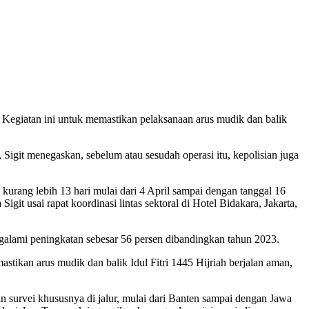
4. Kegiatan ini untuk memastikan pelaksanaan arus mudik dan balik
 Sigit menegaskan, sebelum atau sesudah operasi itu, kepolisian juga
urang lebih 13 hari mulai dari 4 April sampai dengan tanggal 16
it usai rapat koordinasi lintas sektoral di Hotel Bidakara, Jakarta,
alami peningkatan sebesar 56 persen dibandingkan tahun 2023.
stikan arus mudik dan balik Idul Fitri 1445 Hijriah berjalan aman,
an survei khususnya di jalur, mulai dari Banten sampai dengan Jawa