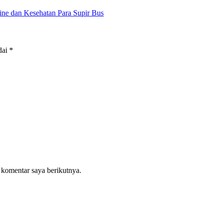
ne dan Kesehatan Para Supir Bus
dai
*
 komentar saya berikutnya.