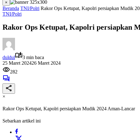
×
Beranda
TNI/Polri
Rakor Ops Ketupat, Kapolri persiapkan Mudik 2
TNI/Polri
Rakor Ops Ketupat, Kapolri persiapkan 
duldul
3 min baca
25 Maret 2024
26 Maret 2024
282
×
Rakor Ops Ketupat, Kapolri persiapkan Mudik 2024 Aman-Lancar
Sebarkan artikel ini