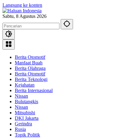
Langsung ke konten
Sabtu, 8 Agustus 2026
Berita Otomotif
Manfaat Buah
Berita Olahraga
Berita Otomotif
Berita Teknologi
Kejahatan
Berita Internasional
Nissan
Bulutangkis
Nissan
Mitsubishi
DKI Jakarta
Gerindra
Rusia
Topik Politik