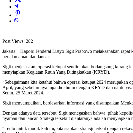
Post Views:
282
Jakarta – Kapolri Jenderal Listyo Sigit Prabowo melaksanakan rapat 
berjalan aman dan lancar.
Sigit menjelaskan, operasi ketupat sendiri akan berlangsung kurang l
menyiapkan Kegiatan Rutin Yang Ditingkatkan (KRYD).
“Sebagaimana kita ketahui bahwa operasi ketupat 2024 merupakan ope
April, yang sebelumnya juga didahului dengan KRYD dan nanti pasca op
Senin, 25 Maret 2024.
Sigit menyampaikan, berdasarkan informasi yang disampaikan Menko
Dengan adanya data tersebut, Sigit menegaskan bahwa, pihak kepolisia
nyaman dan lancar. Strategi tersebut diantaranya adalah menyiapkan re
“Tentu untuk mudik kali ini, kita siapkan strategi terkait dengan re