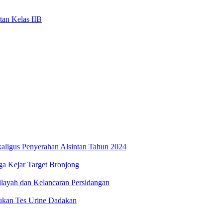
an Kelas IIB
ligus Penyerahan Alsintan Tahun 2024
a Kejar Target Bronjong
Wilayah dan Kelancaran Persidangan
kukan Tes Urine Dadakan