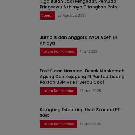
Tiga Bulan Jadi Pengedar, Pemuda
Pringsewu Akhirnya Ditangkap Polisi
Daerah
28 Agustus 2025
Jurnalis dan Anggota IWOI Aceh Di
Aniaya
Hukum Dan Kriminal
7 Juli 2025
Prof Sutan Nasomal Desak Mahkamah
Agung Dan Kejagung RI Pantau Sidang
Poktan UBM vs PT Berau Coal
Hukum Dan Kriminal
28 Juni 2025
Kejagung Ditantang Usut Skandal PT.
SGC
Hukum Dan Kriminal
25 Juni 2025