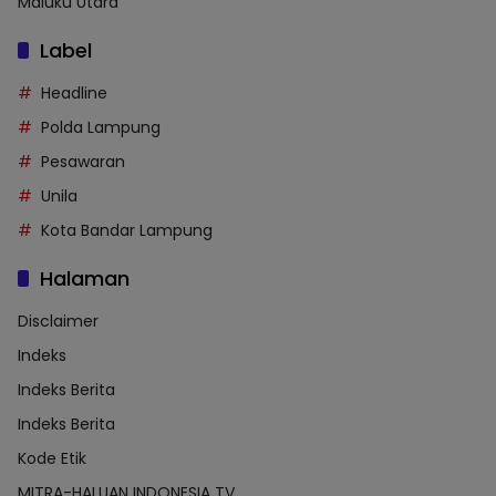
Maluku Utara
Label
Headline
Polda Lampung
Pesawaran
Unila
Kota Bandar Lampung
Halaman
Disclaimer
Indeks
Indeks Berita
Indeks Berita
Kode Etik
MITRA-HALUAN INDONESIA TV