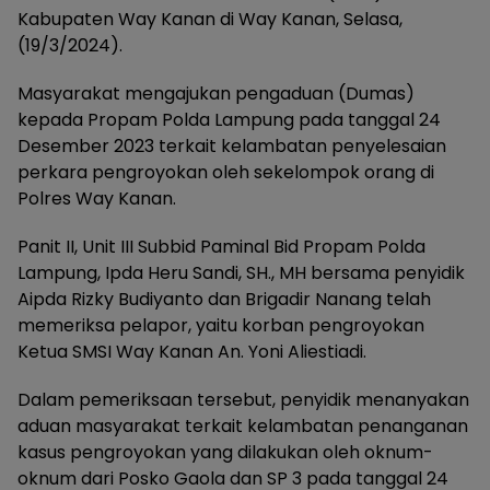
Kabupaten Way Kanan di Way Kanan, Selasa,
(19/3/2024).
Masyarakat mengajukan pengaduan (Dumas)
kepada Propam Polda Lampung pada tanggal 24
Desember 2023 terkait kelambatan penyelesaian
perkara pengroyokan oleh sekelompok orang di
Polres Way Kanan.
Panit II, Unit III Subbid Paminal Bid Propam Polda
Lampung, Ipda Heru Sandi, SH., MH bersama penyidik
Aipda Rizky Budiyanto dan Brigadir Nanang telah
memeriksa pelapor, yaitu korban pengroyokan
Ketua SMSI Way Kanan An. Yoni Aliestiadi.
Dalam pemeriksaan tersebut, penyidik menanyakan
aduan masyarakat terkait kelambatan penanganan
kasus pengroyokan yang dilakukan oleh oknum-
oknum dari Posko Gaola dan SP 3 pada tanggal 24