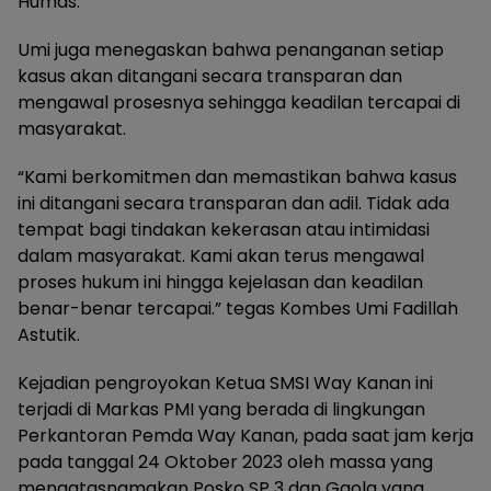
Humas.
Umi juga menegaskan bahwa penanganan setiap
kasus akan ditangani secara transparan dan
mengawal prosesnya sehingga keadilan tercapai di
masyarakat.
“Kami berkomitmen dan memastikan bahwa kasus
ini ditangani secara transparan dan adil. Tidak ada
tempat bagi tindakan kekerasan atau intimidasi
dalam masyarakat. Kami akan terus mengawal
proses hukum ini hingga kejelasan dan keadilan
benar-benar tercapai.” tegas Kombes Umi Fadillah
Astutik.
Kejadian pengroyokan Ketua SMSI Way Kanan ini
terjadi di Markas PMI yang berada di lingkungan
Perkantoran Pemda Way Kanan, pada saat jam kerja
pada tanggal 24 Oktober 2023 oleh massa yang
mengatasnamakan Posko SP 3 dan Gaola yang