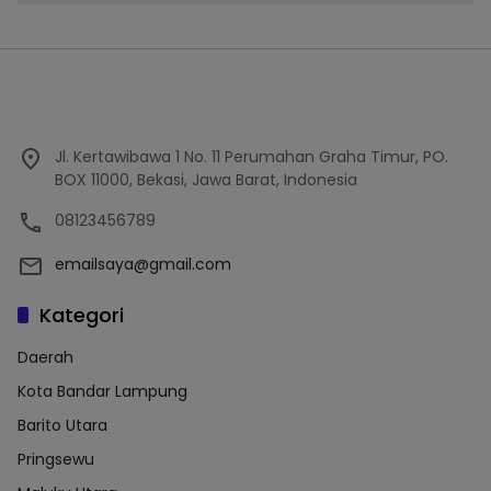
Jl. Kertawibawa 1 No. 11 Perumahan Graha Timur, PO.
BOX 11000, Bekasi, Jawa Barat, Indonesia
08123456789
emailsaya@gmail.com
Kategori
Daerah
Kota Bandar Lampung
Barito Utara
Pringsewu