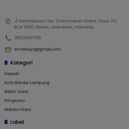
Jl. Kertawibawa 1 No. 11 Perumahan Graha Timur, PO.
BOX 11000, Bekasi, Jawa Barat, Indonesia
08123456789
emailsaya@gmail.com
Kategori
Daerah
Kota Bandar Lampung
Barito Utara
Pringsewu
Maluku Utara
Label