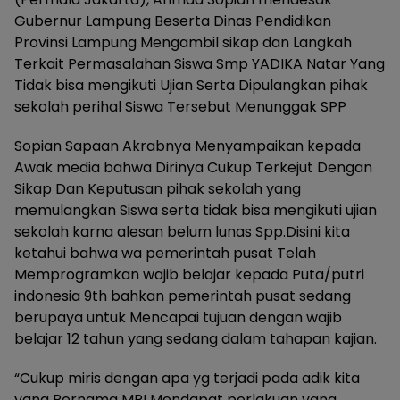
Gubernur Lampung Beserta Dinas Pendidikan
Provinsi Lampung Mengambil sikap dan Langkah
Terkait Permasalahan Siswa Smp YADIKA Natar Yang
Tidak bisa mengikuti Ujian Serta Dipulangkan pihak
sekolah perihal Siswa Tersebut Menunggak SPP
Sopian Sapaan Akrabnya Menyampaikan kepada
Awak media bahwa Dirinya Cukup Terkejut Dengan
Sikap Dan Keputusan pihak sekolah yang
memulangkan Siswa serta tidak bisa mengikuti ujian
sekolah karna alesan belum lunas Spp.Disini kita
ketahui bahwa wa pemerintah pusat Telah
Memprogramkan wajib belajar kepada Puta/putri
indonesia 9th bahkan pemerintah pusat sedang
berupaya untuk Mencapai tujuan dengan wajib
belajar 12 tahun yang sedang dalam tahapan kajian.
“Cukup miris dengan apa yg terjadi pada adik kita
yang Bernama MRI Mendapat perlakuan yang