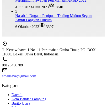
Pertanggungjawaban Pelaksanaan APBD 2022
4 Juli 2023
4 Juli 2023
3840
5
Nasabah Dugaan Penipuan Trading Midtou Segera
Ambil Langkah Hukum
6 Oktober 2022
3397
Jl. Kertawibawa 1 No. 11 Perumahan Graha Timur, PO. BOX
11000, Bekasi, Jawa Barat, Indonesia
08123456789
emailsaya@gmail.com
Kategori
Daerah
Kota Bandar Lampung
Barito Utara