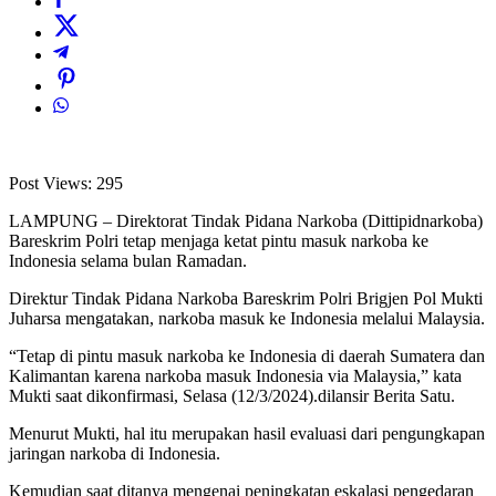
Post Views:
295
LAMPUNG – Direktorat Tindak Pidana Narkoba (Dittipidnarkoba)
Bareskrim Polri tetap menjaga ketat pintu masuk narkoba ke
Indonesia selama bulan Ramadan.
Direktur Tindak Pidana Narkoba Bareskrim Polri Brigjen Pol Mukti
Juharsa mengatakan, narkoba masuk ke Indonesia melalui Malaysia.
“Tetap di pintu masuk narkoba ke Indonesia di daerah Sumatera dan
Kalimantan karena narkoba masuk Indonesia via Malaysia,” kata
Mukti saat dikonfirmasi, Selasa (12/3/2024).dilansir Berita Satu.
Menurut Mukti, hal itu merupakan hasil evaluasi dari pengungkapan
jaringan narkoba di Indonesia.
Kemudian saat ditanya mengenai peningkatan eskalasi pengedaran