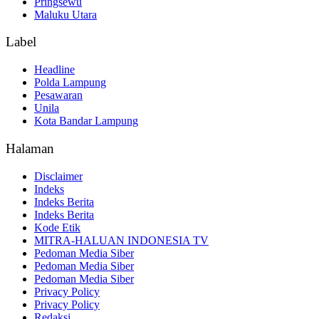
Pringsewu
Maluku Utara
Label
Headline
Polda Lampung
Pesawaran
Unila
Kota Bandar Lampung
Halaman
Disclaimer
Indeks
Indeks Berita
Indeks Berita
Kode Etik
MITRA-HALUAN INDONESIA TV
Pedoman Media Siber
Pedoman Media Siber
Pedoman Media Siber
Privacy Policy
Privacy Policy
Redaksi