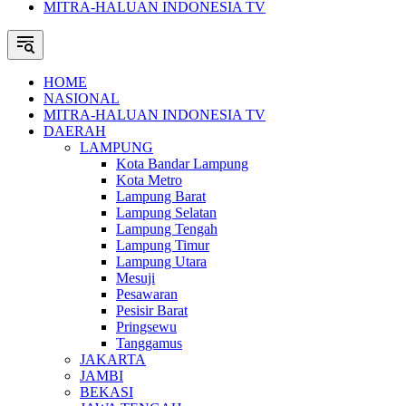
MITRA-HALUAN INDONESIA TV
HOME
NASIONAL
MITRA-HALUAN INDONESIA TV
DAERAH
LAMPUNG
Kota Bandar Lampung
Kota Metro
Lampung Barat
Lampung Selatan
Lampung Tengah
Lampung Timur
Lampung Utara
Mesuji
Pesawaran
Pesisir Barat
Pringsewu
Tanggamus
JAKARTA
JAMBI
BEKASI