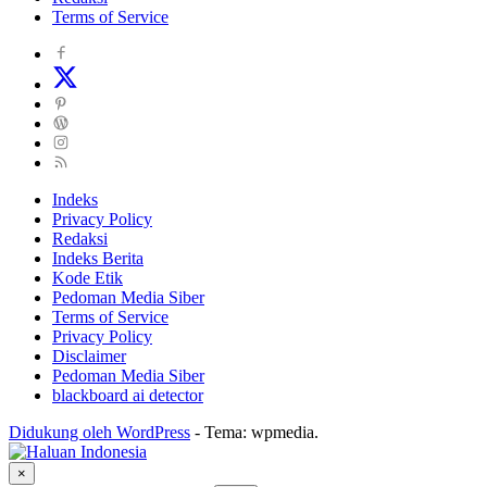
Terms of Service
Indeks
Privacy Policy
Redaksi
Indeks Berita
Kode Etik
Pedoman Media Siber
Terms of Service
Privacy Policy
Disclaimer
Pedoman Media Siber
blackboard ai detector
Didukung oleh WordPress
-
Tema: wpmedia.
×