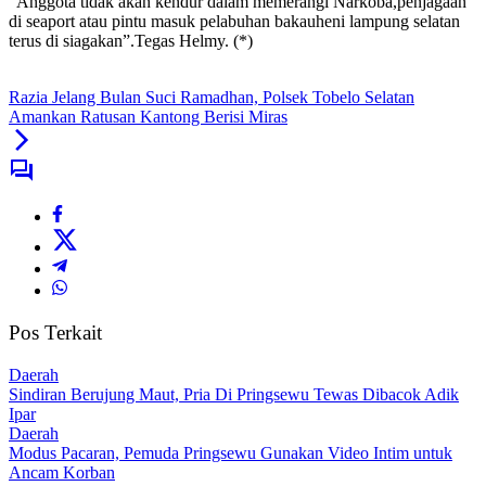
“Anggota tidak akan kendur dalam memerangi Narkoba,penjagaan
di seaport atau pintu masuk pelabuhan bakauheni lampung selatan
terus di siagakan”.Tegas Helmy. (*)
Razia Jelang Bulan Suci Ramadhan, Polsek Tobelo Selatan
Amankan Ratusan Kantong Berisi Miras
Pos Terkait
Daerah
Sindiran Berujung Maut, Pria Di Pringsewu Tewas Dibacok Adik
Ipar
Daerah
Modus Pacaran, Pemuda Pringsewu Gunakan Video Intim untuk
Ancam Korban