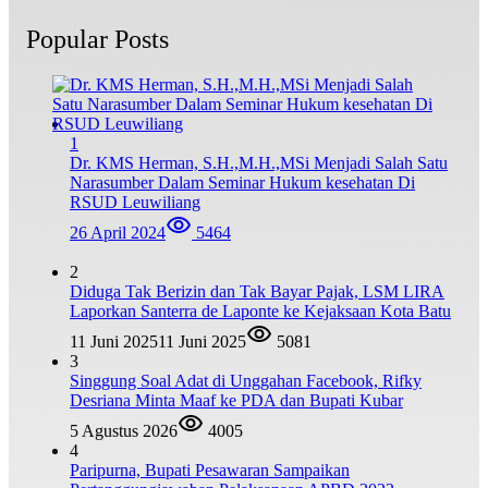
Popular Posts
1
Dr. KMS Herman, S.H.,M.H.,MSi Menjadi Salah Satu
Narasumber Dalam Seminar Hukum kesehatan Di
RSUD Leuwiliang
26 April 2024
5464
2
Diduga Tak Berizin dan Tak Bayar Pajak, LSM LIRA
Laporkan Santerra de Laponte ke Kejaksaan Kota Batu
11 Juni 2025
11 Juni 2025
5081
3
Singgung Soal Adat di Unggahan Facebook, Rifky
Desriana Minta Maaf ke PDA dan Bupati Kubar
5 Agustus 2026
4005
4
Paripurna, Bupati Pesawaran Sampaikan