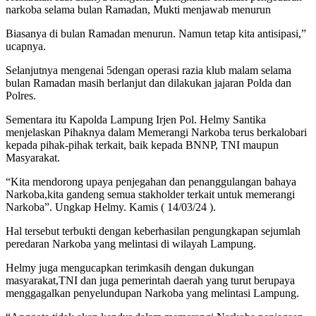
narkoba selama bulan Ramadan, Mukti menjawab menurun
Biasanya di bulan Ramadan menurun. Namun tetap kita antisipasi,”
ucapnya.
Selanjutnya mengenai 5dengan operasi razia klub malam selama
bulan Ramadan masih berlanjut dan dilakukan jajaran Polda dan
Polres.
Sementara itu Kapolda Lampung Irjen Pol. Helmy Santika
menjelaskan Pihaknya dalam Memerangi Narkoba terus berkalobari
kepada pihak-pihak terkait, baik kepada BNNP, TNI maupun
Masyarakat.
“Kita mendorong upaya penjegahan dan penanggulangan bahaya
Narkoba,kita gandeng semua stakholder terkait untuk memerangi
Narkoba”. Ungkap Helmy. Kamis ( 14/03/24 ).
Hal tersebut terbukti dengan keberhasilan pengungkapan sejumlah
peredaran Narkoba yang melintasi di wilayah Lampung.
Helmy juga mengucapkan terimkasih dengan dukungan
masyarakat,TNI dan juga pemerintah daerah yang turut berupaya
menggagalkan penyelundupan Narkoba yang melintasi Lampung.