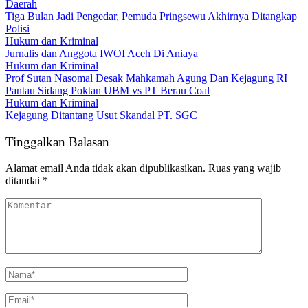
Daerah
Tiga Bulan Jadi Pengedar, Pemuda Pringsewu Akhirnya Ditangkap
Polisi
Hukum dan Kriminal
Jurnalis dan Anggota IWOI Aceh Di Aniaya
Hukum dan Kriminal
Prof Sutan Nasomal Desak Mahkamah Agung Dan Kejagung RI
Pantau Sidang Poktan UBM vs PT Berau Coal
Hukum dan Kriminal
Kejagung Ditantang Usut Skandal PT. SGC
Tinggalkan Balasan
Alamat email Anda tidak akan dipublikasikan.
Ruas yang wajib
ditandai
*