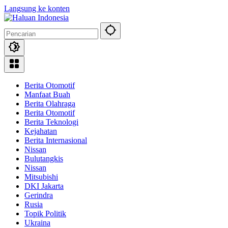
Langsung ke konten
Berita Otomotif
Manfaat Buah
Berita Olahraga
Berita Otomotif
Berita Teknologi
Kejahatan
Berita Internasional
Nissan
Bulutangkis
Nissan
Mitsubishi
DKI Jakarta
Gerindra
Rusia
Topik Politik
Ukraina