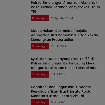
Polres Simalungun Amankan Aksi Unjuk
Rasa Aliansi Gerakan Masyarakat Tutup
TPL
Simalungun
21 Agustus 2024
Kuasa Hukum Rosmaida Panjaitan,
Agung Saputra Damanik S.H Dan Rekan
Menangkan Praperadilan
Simalungun
17 Juli 2024
Syukuran HUT Bhayangkara ke-78 di
Polres Simalungun Berlangsung Meriah
dengan Keakraban Unsur Forkopimda
Simalungun
2 Juli 2024
Kapolres Simalungun Ikuti Upacara
Pemuliaan Nilai-Nilai Tribrata Polda
Sumatera Utara Secara Virtual
Simalungun
19 Juni 2024