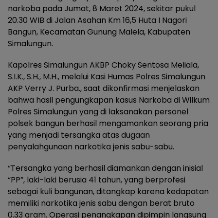
narkoba pada Jumat, 8 Maret 2024, sekitar pukul
20.30 WIB di Jalan Asahan Km 16,5 Huta I Nagori
Bangun, Kecamatan Gunung Malela, Kabupaten
Simalungun.
Kapolres Simalungun AKBP Choky Sentosa Meliala,
S.I.K., S.H., M.H., melalui Kasi Humas Polres Simalungun
AKP Verry J. Purba., saat dikonfirmasi menjelaskan
bahwa hasil pengungkapan kasus Narkoba di Wilkum
Polres Simalungun yang di laksanakan personel
polsek bangun berhasil mengamankan seorang pria
yang menjadi tersangka atas dugaan
penyalahgunaan narkotika jenis sabu-sabu.
“Tersangka yang berhasil diamankan dengan inisial
“PP”, laki-laki berusia 41 tahun, yang berprofesi
sebagai kuli bangunan, ditangkap karena kedapatan
memiliki narkotika jenis sabu dengan berat bruto
0.33 gram. Operasi penangkapan dipimpin langsung