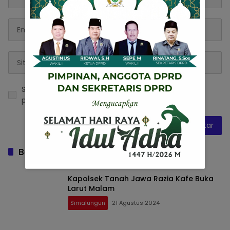
Simpan nama, email, dan situs web saya pada
peramban ini untuk komentar saya berikutnya.
Baca Juga
Kapolsek Tanah Jawa Razia Kafe Buka
Larut Malam
Simalungun
21 Agustus 2024