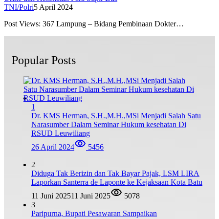
TNI/Polri
5 April 2024
Post Views: 367 Lampung – Bidang Pembinaan Dokter…
Popular Posts
1
Dr. KMS Herman, S.H.,M.H.,MSi Menjadi Salah Satu
Narasumber Dalam Seminar Hukum kesehatan Di
RSUD Leuwiliang
26 April 2024
5456
2
Diduga Tak Berizin dan Tak Bayar Pajak, LSM LIRA
Laporkan Santerra de Laponte ke Kejaksaan Kota Batu
11 Juni 2025
11 Juni 2025
5078
3
Paripurna, Bupati Pesawaran Sampaikan