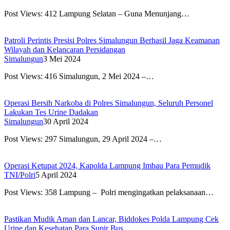
Post Views: 412 Lampung Selatan – Guna Menunjang…
Patroli Perintis Presisi Polres Simalungun Berhasil Jaga Keamanan
Wilayah dan Kelancaran Persidangan
Simalungun
3 Mei 2024
Post Views: 416 Simalungun, 2 Mei 2024 –…
Operasi Bersih Narkoba di Polres Simalungun, Seluruh Personel
Lakukan Tes Urine Dadakan
Simalungun
30 April 2024
Post Views: 297 Simalungun, 29 April 2024 –…
Operasi Ketupat 2024, Kapolda Lampung Imbau Para Pemudik
TNI/Polri
5 April 2024
Post Views: 358 Lampung – Polri mengingatkan pelaksanaan…
Pastikan Mudik Aman dan Lancar, Biddokes Polda Lampung Cek
Urine dan Kesehatan Para Supir Bus