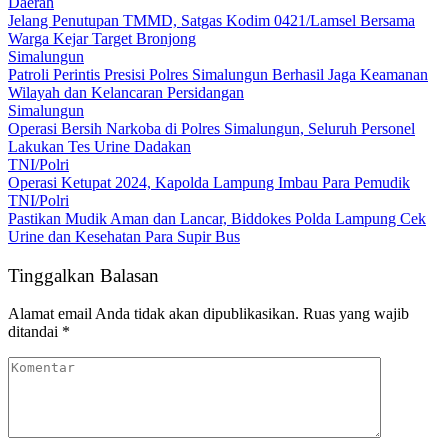
Daerah
Jelang Penutupan TMMD, Satgas Kodim 0421/Lamsel Bersama
Warga Kejar Target Bronjong
Simalungun
Patroli Perintis Presisi Polres Simalungun Berhasil Jaga Keamanan
Wilayah dan Kelancaran Persidangan
Simalungun
Operasi Bersih Narkoba di Polres Simalungun, Seluruh Personel
Lakukan Tes Urine Dadakan
TNI/Polri
Operasi Ketupat 2024, Kapolda Lampung Imbau Para Pemudik
TNI/Polri
Pastikan Mudik Aman dan Lancar, Biddokes Polda Lampung Cek
Urine dan Kesehatan Para Supir Bus
Tinggalkan Balasan
Alamat email Anda tidak akan dipublikasikan.
Ruas yang wajib
ditandai
*