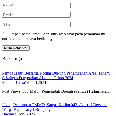
Simpan nama, email, dan situs web saya pada peramban ini
untuk komentar saya berikutnya.
Baca Juga
Pemda Halut Bersama Kodim Dukung Penambahan Areal Tanam
Sekaligus Penyerahan Alsintan Tahun 2024
Maluku Utara
14 Juni 2024
Post Views: 538 Malut- Pemerintah Daerah (Pemda) Halmahera…
Jelang Penutupan TMMD, Satgas Kodim 0421/Lamsel Bersama
Warga Kejar Target Bronjong
Daerah
31 Mei 2024