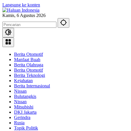
Langsung ke konten
Kamis, 6 Agustus 2026
Berita Otomotif
Manfaat Buah
Berita Olahraga
Berita Otomotif
Berita Teknologi
Kejahatan
Berita Internasional
Nissan
Bulutangkis
Nissan
Mitsubishi
DKI Jakarta
Gerindra
Rusia
Topik Politik