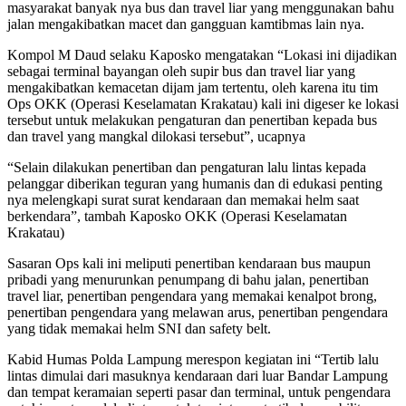
masyarakat banyak nya bus dan travel liar yang menggunakan bahu
jalan mengakibatkan macet dan gangguan kamtibmas lain nya.
Kompol M Daud selaku Kaposko mengatakan “Lokasi ini dijadikan
sebagai terminal bayangan oleh supir bus dan travel liar yang
mengakibatkan kemacetan dijam jam tertentu, oleh karena itu tim
Ops OKK (Operasi Keselamatan Krakatau) kali ini digeser ke lokasi
tersebut untuk melakukan pengaturan dan penertiban kepada bus
dan travel yang mangkal dilokasi tersebut”, ucapnya
“Selain dilakukan penertiban dan pengaturan lalu lintas kepada
pelanggar diberikan teguran yang humanis dan di edukasi penting
nya melengkapi surat surat kendaraan dan memakai helm saat
berkendara”, tambah Kaposko OKK (Operasi Keselamatan
Krakatau)
Sasaran Ops kali ini meliputi penertiban kendaraan bus maupun
pribadi yang menurunkan penumpang di bahu jalan, penertiban
travel liar, penertiban pengendara yang memakai kenalpot brong,
penertiban pengendara yang melawan arus, penertiban pengendara
yang tidak memakai helm SNI dan safety belt.
Kabid Humas Polda Lampung merespon kegiatan ini “Tertib lalu
lintas dimulai dari masuknya kendaraan dari luar Bandar Lampung
dan tempat keramaian seperti pasar dan terminal, untuk pengendara