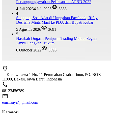
Pertanggungjawaban Pelaksanaan APBD 2022
4 Juli 2023
4 Juli 2023
3838
4
Singgung Soal Adat di Unggahan Facebook, Rifky
Desriana Minta Maaf ke PDA dan Bupati Kubar
5 Agustus 2026
3691
5
Nasabah Dugaan Penipuan Trading Midtou Segera
Ambil Langkah Hukum
6 Oktober 2022
3396
Jl. Kertawibawa 1 No. 11 Perumahan Graha Timur, PO. BOX
11000, Bekasi, Jawa Barat, Indonesia
08123456789
emailsaya@gmail.com
Kategori