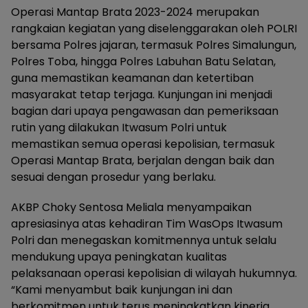
Operasi Mantap Brata 2023-2024 merupakan
rangkaian kegiatan yang diselenggarakan oleh POLRI
bersama Polres jajaran, termasuk Polres Simalungun,
Polres Toba, hingga Polres Labuhan Batu Selatan,
guna memastikan keamanan dan ketertiban
masyarakat tetap terjaga. Kunjungan ini menjadi
bagian dari upaya pengawasan dan pemeriksaan
rutin yang dilakukan Itwasum Polri untuk
memastikan semua operasi kepolisian, termasuk
Operasi Mantap Brata, berjalan dengan baik dan
sesuai dengan prosedur yang berlaku.
AKBP Choky Sentosa Meliala menyampaikan
apresiasinya atas kehadiran Tim WasOps Itwasum
Polri dan menegaskan komitmennya untuk selalu
mendukung upaya peningkatan kualitas
pelaksanaan operasi kepolisian di wilayah hukumnya.
“Kami menyambut baik kunjungan ini dan
berkomitmen untuk terus meningkatkan kinerja