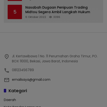
Nasabah Dugaan Penipuan Trading
5
Midtou Segera Ambil Langkah Hukum
6 Oktober 2022
3396
Jl. Kertawibawa 1 No. 11 Perumahan Graha Timur, PO.
BOX 11000, Bekasi, Jawa Barat, Indonesia
08123456789
emailsaya@gmail.com
Kategori
Daerah