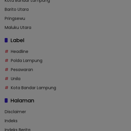
Kota Bandar Lampung
Barito Utara
Pringsewu
Maluku Utara
Label
Headline
Polda Lampung
Pesawaran
Unila
Kota Bandar Lampung
Halaman
Disclaimer
Indeks
Indeks Berita