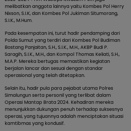
melibatkan anggota lainnya yaitu Kombes Pol Herry
Nixson, S.I.K, dan Kombes Pol Jukiman Situmorang,
S.I.K., M.Hum.
Pada kesempatan ini, turut hadir pendamping dari
Polda Sumut yang terdiri dari Kombes Pol Budiman
Bostang Panjaitan, S.H., S.I.K., M.H., AKBP Budi P.
Saragih, S.I.K., M.H., dan Kompol Thomas Keliati, S.H.,
M.A.P. Mereka bertugas memastikan kegiatan
berjalan lancar dan sesuai dengan standar
operasional yang telah ditetapkan.
Selain itu, hadir pula para pejabat utama Polres
Simalungun serta personil yang terlibat dalam
Operasi Mantap Brata 2024. Kehadiran mereka
menunjukkan dukungan penuh terhadap suksesnya
operasi, yang tujuannya adalah menciptakan situasi
kamtibmas yang kondusif.