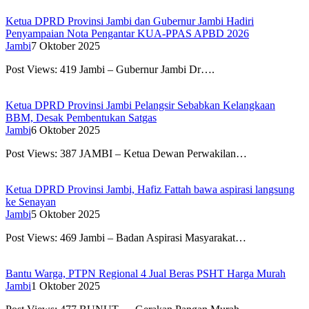
Ketua DPRD Provinsi Jambi dan Gubernur Jambi Hadiri
Penyampaian Nota Pengantar KUA-PPAS APBD 2026
Jambi
7 Oktober 2025
Post Views: 419 Jambi – Gubernur Jambi Dr….
Ketua DPRD Provinsi Jambi Pelangsir Sebabkan Kelangkaan
BBM, Desak Pembentukan Satgas
Jambi
6 Oktober 2025
Post Views: 387 JAMBI – Ketua Dewan Perwakilan…
Ketua DPRD Provinsi Jambi, Hafiz Fattah bawa aspirasi langsung
ke Senayan
Jambi
5 Oktober 2025
Post Views: 469 Jambi – Badan Aspirasi Masyarakat…
Bantu Warga, PTPN Regional 4 Jual Beras PSHT Harga Murah
Jambi
1 Oktober 2025