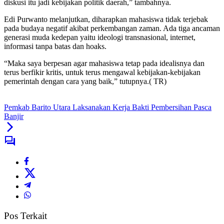
diskusi itu jadi kebijakan politik daerah,” tambahnya.
Edi Purwanto melanjutkan, diharapkan mahasiswa tidak terjebak
pada budaya negatif akibat perkembangan zaman. Ada tiga ancaman
generasi muda kedepan yaitu ideologi transnasional, internet,
informasi tanpa batas dan hoaks.
“Maka saya berpesan agar mahasiswa tetap pada idealisnya dan
terus berfikir kritis, untuk terus mengawal kebijakan-kebijakan
pemerintah dengan cara yang baik,” tutupnya.( TR)
Pemkab Barito Utara Laksanakan Kerja Bakti Pembersihan Pasca
Banjir
Pos Terkait