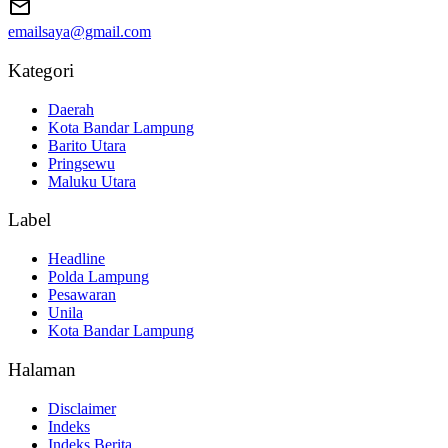
emailsaya@gmail.com
Kategori
Daerah
Kota Bandar Lampung
Barito Utara
Pringsewu
Maluku Utara
Label
Headline
Polda Lampung
Pesawaran
Unila
Kota Bandar Lampung
Halaman
Disclaimer
Indeks
Indeks Berita