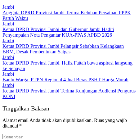
Jambi
Anggota DPRD Provinsi Jambi Terima Keluhan Persatuan PPPK
Paruh Waktu
Jambi
Ketua DPRD Provinsi Jambi dan Gubernur Jambi Hadiri
Penyampaian Nota Pengantar KUA-PPAS APBD 2026
Jambi
Ketua DPRD Provinsi Jambi Pelangsir Sebabkan Kelangkaan
BBM, Desak Pembentukan Satgas
Jambi
Ketua DPRD Provinsi Jambi, Hafiz Fattah bawa aspirasi langsung
ke Senayan
Jambi
Bantu Warga, PTPN Regional 4 Jual Beras PSHT Harga Murah
Jambi
Ketua DPRD Provinsi Jambi Terima Kunjungan Audiensi Pengurus
KONI
Tinggalkan Balasan
Alamat email Anda tidak akan dipublikasikan.
Ruas yang wajib
ditandai
*