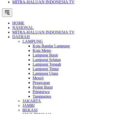
MITRA-HALUAN INDONESIA TV
HOME
NASIONAL
MITRA-HALUAN INDONESIA TV
DAERAH
LAMPUNG
Kota Bandar Lampung
Kota Metro
Lampung Barat
Lampung Selatan
Lampung Tengah
Lampung Timur
Lampung Utara
Mesuji
Pesawaran
Pesisir Barat
Pringsewu
Tanggamus
JAKARTA
JAMBI
BEKASI