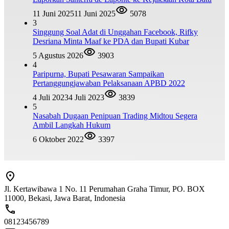
11 Juni 2025
11 Juni 2025
5078
3
Singgung Soal Adat di Unggahan Facebook, Rifky
Desriana Minta Maaf ke PDA dan Bupati Kubar
5 Agustus 2026
3903
4
Paripurna, Bupati Pesawaran Sampaikan
Pertanggungjawaban Pelaksanaan APBD 2022
4 Juli 2023
4 Juli 2023
3839
5
Nasabah Dugaan Penipuan Trading Midtou Segera
Ambil Langkah Hukum
6 Oktober 2022
3397
Jl. Kertawibawa 1 No. 11 Perumahan Graha Timur, PO. BOX
11000, Bekasi, Jawa Barat, Indonesia
08123456789