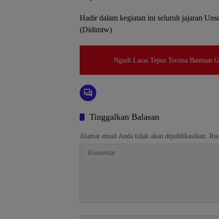
Hadir dalam kegiatan ini seluruh jajaran Un
(Didimtw)
Ngudi Laras Tepus Terima Bantuan 
Tinggalkan Balasan
Alamat email Anda tidak akan dipublikasikan.
Rua