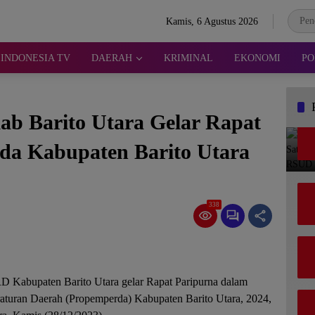
Kamis, 6 Agustus 2026
INDONESIA TV
DAERAH
KRIMINAL
EKONOMI
PO
 Barito Utara Gelar Rapat
da Kabupaten Barito Utara
338
D Kabupaten Barito Utara gelar Rapat Paripurna dalam
turan Daerah (Propemperda) Kabupaten Barito Utara, 2024,