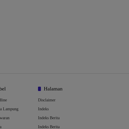
bel
Halaman
line
Disclaimer
da Lampung
Indeks
awaran
Indeks Berita
a
Indeks Berita