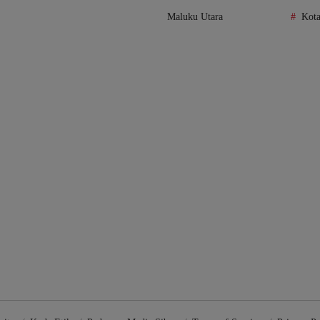
Maluku Utara
Kot