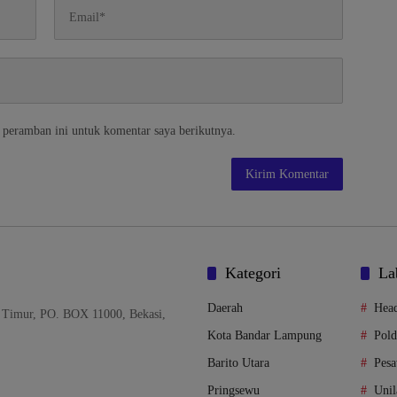
 peramban ini untuk komentar saya berikutnya.
Kategori
La
Daerah
Head
 Timur, PO. BOX 11000, Bekasi,
Kota Bandar Lampung
Pol
Barito Utara
Pes
Pringsewu
Unil