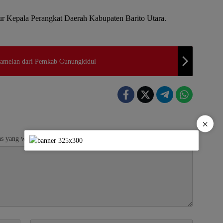
sur Kepala Perangkat Daerah Kabupaten Barito Utara.
Gamelan dari Pemkab Gunungkidul
×
s yang wajib ditandai
*