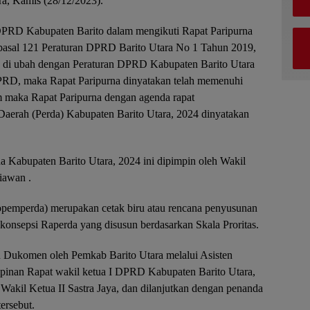
a, Kamis (28/12/2023).
DPRD Kabupaten Barito dalam mengikuti Rapat Paripurna
 pasal 121 Peraturan DPRD Barito Utara No 1 Tahun 2019,
h di ubah dengan Peraturan DPRD Kabupaten Barito Utara
PRD, maka Rapat Paripurna dinyatakan telah memenuhi
maka Rapat Paripurna dengan agenda rapat
aerah (Perda) Kabupaten Barito Utara, 2024 dinyatakan
 Kabupaten Barito Utara, 2024 ini dipimpin oleh Wakil
iawan .
pemperda) merupakan cetak biru atau rencana penyusunan
 konsepsi Raperda yang disusun berdasarkan Skala Proritas.
n Dukomen oleh Pemkab Barito Utara melalui Asisten
pinan Rapat wakil ketua I DPRD Kabupaten Barito Utara,
Wakil Ketua II Sastra Jaya, dan dilanjutkan dengan penanda
ersebut.