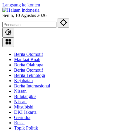
Langsung ke konten
Senin, 10 Agustus 2026
Berita Otomotif
Manfaat Buah
Berita Olahraga
Berita Otomotif
Berita Teknologi
Kejahatan
Berita Internasional
Nissan
Bulutangkis
Nissan
Mitsubishi
DKI Jakarta
Gerindra
Rusia
Topik Politik