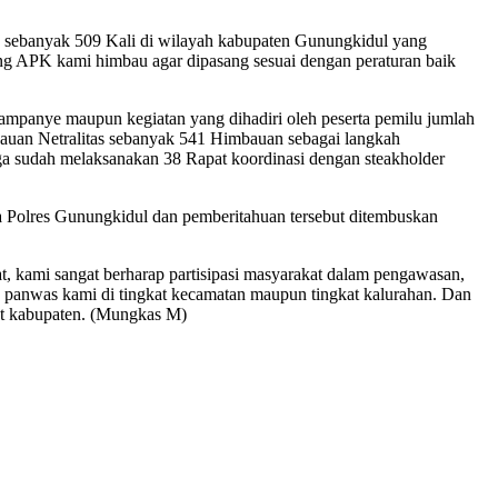
sebanyak 509 Kali di wilayah kabupaten Gunungkidul yang
g APK kami himbau agar dipasang sesuai dengan peraturan baik
anye maupun kegiatan yang dihadiri oleh peserta pemilu jumlah
auan Netralitas sebanyak 541 Himbauan sebagai langkah
uga sudah melaksanakan 38 Rapat koordinasi dengan steakholder
 Polres Gunungkidul dan pemberitahuan tersebut ditembuskan
, kami sangat berharap partisipasi masyarakat dalam pengawasan,
panwas kami di tingkat kecamatan maupun tingkat kalurahan. Dan
at kabupaten. (Mungkas M)