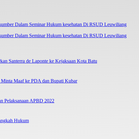
asumber Dalam Seminar Hukum kesehatan Di RSUD Leuwiliang
an Santerra de Laponte ke Kejaksaan Kota Batu
a Minta Maaf ke PDA dan Bupati Kubar
ban Pelaksanaan APBD 2022
Langkah Hukum