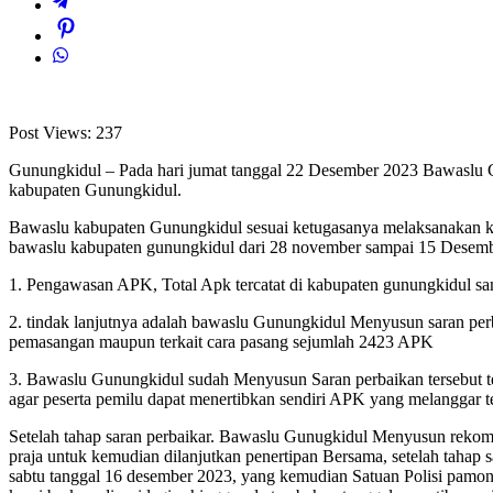
Post Views:
237
Gunungkidul – Pada hari jumat tanggal 22 Desember 2023 Bawaslu 
kabupaten Gunungkidul.
Bawaslu kabupaten Gunungkidul sesuai ketugasanya melaksanakan ke
bawaslu kabupaten gunungkidul dari 28 november sampai 15 Desemb
1. Pengawasan APK, Total Apk tercatat di kabupaten gunungkidul 
2. tindak lanjutnya adalah bawaslu Gunungkidul Menyusun saran p
pemasangan maupun terkait cara pasang sejumlah 2423 APK
3. Bawaslu Gunungkidul sudah Menyusun Saran perbaikan tersebut te
agar peserta pemilu dapat menertibkan sendiri APK yang melanggar t
Setelah tahap saran perbaikar. Bawaslu Gunugkidul Menyusun rek
praja untuk kemudian dilanjutkan penertipan Bersama, setelah tah
sabtu tanggal 16 desember 2023, yang kemudian Satuan Polisi pamo