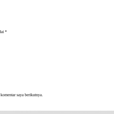
dai
*
 komentar saya berikutnya.