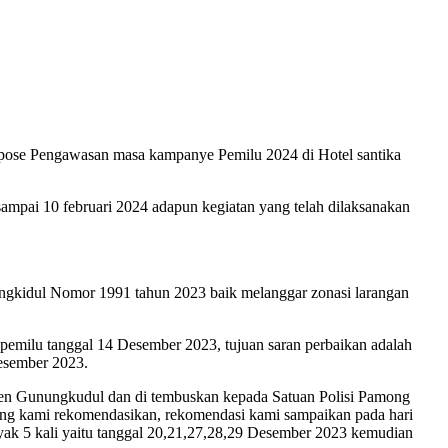
pose Pengawasan masa kampanye Pemilu 2024 di Hotel santika
pai 10 februari 2024 adapun kegiatan yang telah dilaksanakan
gkidul Nomor 1991 tahun 2023 baik melanggar zonasi larangan
pemilu tanggal 14 Desember 2023, tujuan saran perbaikan adalah
Desember 2023.
en Gunungkudul dan di tembuskan kepada Satuan Polisi Pamong
ang kami rekomendasikan, rekomendasi kami sampaikan pada hari
ak 5 kali yaitu tanggal 20,21,27,28,29 Desember 2023 kemudian