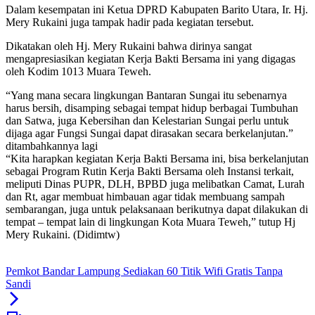
Dalam kesempatan ini Ketua DPRD Kabupaten Barito Utara, Ir. Hj.
Mery Rukaini juga tampak hadir pada kegiatan tersebut.
Dikatakan oleh Hj. Mery Rukaini bahwa dirinya sangat
mengapresiasikan kegiatan Kerja Bakti Bersama ini yang digagas
oleh Kodim 1013 Muara Teweh.
“Yang mana secara lingkungan Bantaran Sungai itu sebenarnya
harus bersih, disamping sebagai tempat hidup berbagai Tumbuhan
dan Satwa, juga Kebersihan dan Kelestarian Sungai perlu untuk
dijaga agar Fungsi Sungai dapat dirasakan secara berkelanjutan.”
ditambahkannya lagi
“Kita harapkan kegiatan Kerja Bakti Bersama ini, bisa berkelanjutan
sebagai Program Rutin Kerja Bakti Bersama oleh Instansi terkait,
meliputi Dinas PUPR, DLH, BPBD juga melibatkan Camat, Lurah
dan Rt, agar membuat himbauan agar tidak membuang sampah
sembarangan, juga untuk pelaksanaan berikutnya dapat dilakukan di
tempat – tempat lain di lingkungan Kota Muara Teweh,” tutup Hj
Mery Rukaini. (Didimtw)
Pemkot Bandar Lampung Sediakan 60 Titik Wifi Gratis Tanpa
Sandi