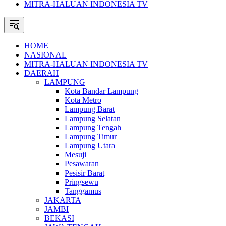
MITRA-HALUAN INDONESIA TV
HOME
NASIONAL
MITRA-HALUAN INDONESIA TV
DAERAH
LAMPUNG
Kota Bandar Lampung
Kota Metro
Lampung Barat
Lampung Selatan
Lampung Tengah
Lampung Timur
Lampung Utara
Mesuji
Pesawaran
Pesisir Barat
Pringsewu
Tanggamus
JAKARTA
JAMBI
BEKASI