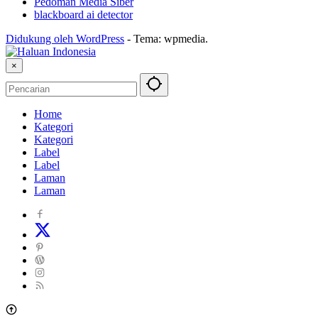
Pedoman Media Siber
blackboard ai detector
Didukung oleh WordPress
-
Tema: wpmedia.
×
Home
Kategori
Kategori
Label
Label
Laman
Laman