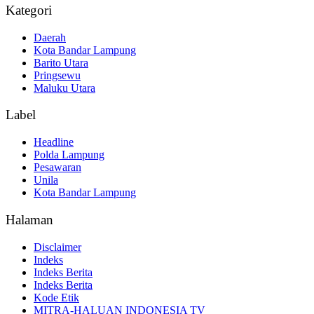
Kategori
Daerah
Kota Bandar Lampung
Barito Utara
Pringsewu
Maluku Utara
Label
Headline
Polda Lampung
Pesawaran
Unila
Kota Bandar Lampung
Halaman
Disclaimer
Indeks
Indeks Berita
Indeks Berita
Kode Etik
MITRA-HALUAN INDONESIA TV