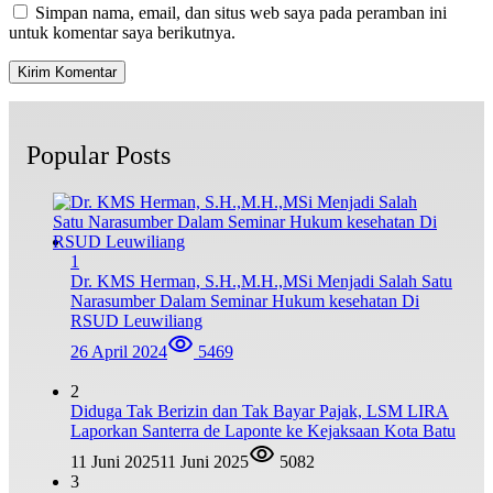
Simpan nama, email, dan situs web saya pada peramban ini
untuk komentar saya berikutnya.
Popular Posts
1
Dr. KMS Herman, S.H.,M.H.,MSi Menjadi Salah Satu
Narasumber Dalam Seminar Hukum kesehatan Di
RSUD Leuwiliang
26 April 2024
5469
2
Diduga Tak Berizin dan Tak Bayar Pajak, LSM LIRA
Laporkan Santerra de Laponte ke Kejaksaan Kota Batu
11 Juni 2025
11 Juni 2025
5082
3