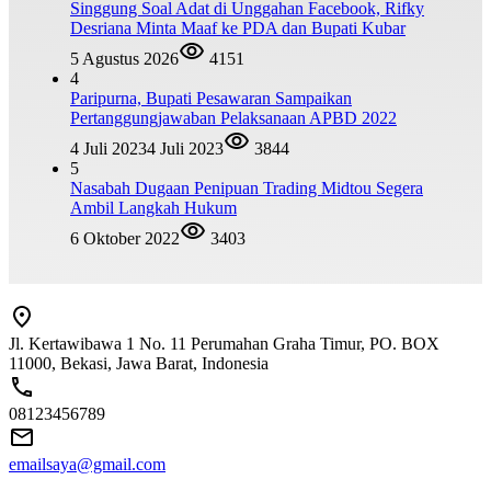
Singgung Soal Adat di Unggahan Facebook, Rifky
Desriana Minta Maaf ke PDA dan Bupati Kubar
5 Agustus 2026
4151
4
Paripurna, Bupati Pesawaran Sampaikan
Pertanggungjawaban Pelaksanaan APBD 2022
4 Juli 2023
4 Juli 2023
3844
5
Nasabah Dugaan Penipuan Trading Midtou Segera
Ambil Langkah Hukum
6 Oktober 2022
3403
Jl. Kertawibawa 1 No. 11 Perumahan Graha Timur, PO. BOX
11000, Bekasi, Jawa Barat, Indonesia
08123456789
emailsaya@gmail.com