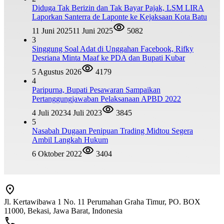
Diduga Tak Berizin dan Tak Bayar Pajak, LSM LIRA
Laporkan Santerra de Laponte ke Kejaksaan Kota Batu
11 Juni 2025
11 Juni 2025
5082
3
Singgung Soal Adat di Unggahan Facebook, Rifky
Desriana Minta Maaf ke PDA dan Bupati Kubar
5 Agustus 2026
4179
4
Paripurna, Bupati Pesawaran Sampaikan
Pertanggungjawaban Pelaksanaan APBD 2022
4 Juli 2023
4 Juli 2023
3845
5
Nasabah Dugaan Penipuan Trading Midtou Segera
Ambil Langkah Hukum
6 Oktober 2022
3404
Jl. Kertawibawa 1 No. 11 Perumahan Graha Timur, PO. BOX
11000, Bekasi, Jawa Barat, Indonesia