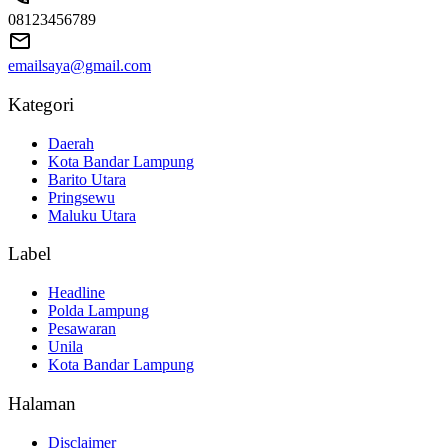
08123456789
emailsaya@gmail.com
Kategori
Daerah
Kota Bandar Lampung
Barito Utara
Pringsewu
Maluku Utara
Label
Headline
Polda Lampung
Pesawaran
Unila
Kota Bandar Lampung
Halaman
Disclaimer