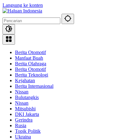
Langsung ke konten
Berita Otomotif
Manfaat Buah
Berita Olahraga
Berita Otomotif
Berita Teknologi
Kejahatan
Berita Internasional
Nissan
Bulutangkis
Nissan
Mitsubishi
DKI Jakarta
Gerindra
Rusia
Topik Politik
Ukraina