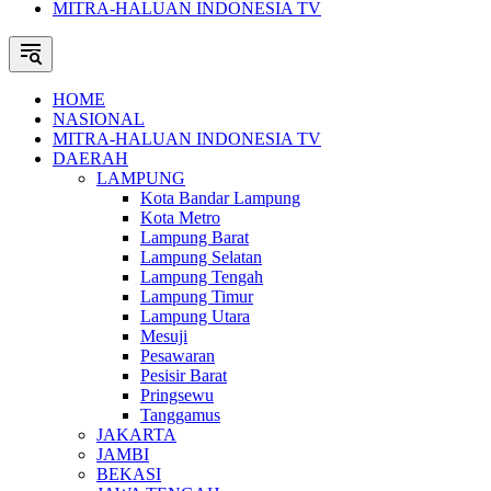
MITRA-HALUAN INDONESIA TV
HOME
NASIONAL
MITRA-HALUAN INDONESIA TV
DAERAH
LAMPUNG
Kota Bandar Lampung
Kota Metro
Lampung Barat
Lampung Selatan
Lampung Tengah
Lampung Timur
Lampung Utara
Mesuji
Pesawaran
Pesisir Barat
Pringsewu
Tanggamus
JAKARTA
JAMBI
BEKASI