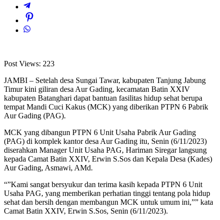
Post Views:
223
JAMBI – Setelah desa Sungai Tawar, kabupaten Tanjung Jabung
Timur kini giliran desa Aur Gading, kecamatan Batin XXIV
kabupaten Batanghari dapat bantuan fasilitas hidup sehat berupa
tempat Mandi Cuci Kakus (MCK) yang diberikan PTPN 6 Pabrik
Aur Gading (PAG).
MCK yang dibangun PTPN 6 Unit Usaha Pabrik Aur Gading
(PAG) di komplek kantor desa Aur Gading itu, Senin (6/11/2023)
diserahkan Manager Unit Usaha PAG, Hariman Siregar langsung
kepada Camat Batin XXIV, Erwin S.Sos dan Kepala Desa (Kades)
Aur Gading, Asmawi, AMd.
“”Kami sangat bersyukur dan terima kasih kepada PTPN 6 Unit
Usaha PAG, yang memberikan perhatian tinggi tentang pola hidup
sehat dan bersih dengan membangun MCK untuk umum ini,”” kata
Camat Batin XXIV, Erwin S.Sos, Senin (6/11/2023).