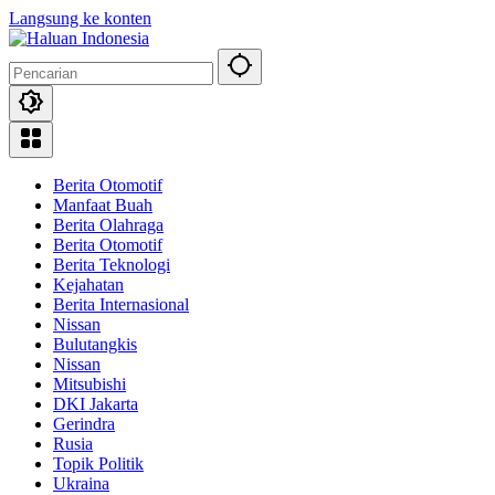
Langsung ke konten
Berita Otomotif
Manfaat Buah
Berita Olahraga
Berita Otomotif
Berita Teknologi
Kejahatan
Berita Internasional
Nissan
Bulutangkis
Nissan
Mitsubishi
DKI Jakarta
Gerindra
Rusia
Topik Politik
Ukraina