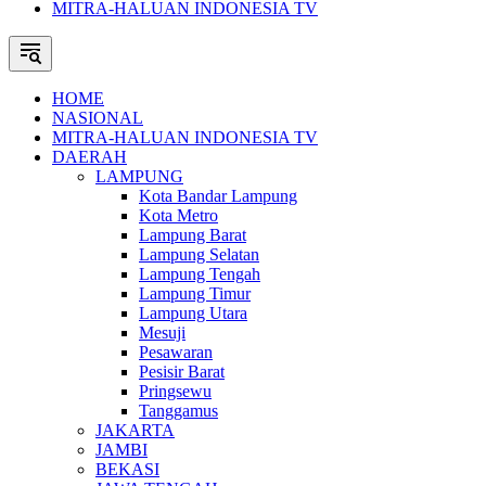
MITRA-HALUAN INDONESIA TV
HOME
NASIONAL
MITRA-HALUAN INDONESIA TV
DAERAH
LAMPUNG
Kota Bandar Lampung
Kota Metro
Lampung Barat
Lampung Selatan
Lampung Tengah
Lampung Timur
Lampung Utara
Mesuji
Pesawaran
Pesisir Barat
Pringsewu
Tanggamus
JAKARTA
JAMBI
BEKASI