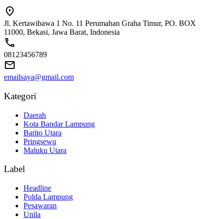
Jl. Kertawibawa 1 No. 11 Perumahan Graha Timur, PO. BOX
11000, Bekasi, Jawa Barat, Indonesia
08123456789
emailsaya@gmail.com
Kategori
Daerah
Kota Bandar Lampung
Barito Utara
Pringsewu
Maluku Utara
Label
Headline
Polda Lampung
Pesawaran
Unila