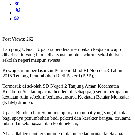
Post Views:
262
Lampung Utara – Upacara bendera merupakan kegiatan wajib
dihari senin yang harus dilaksanakan oleh seluruh sekolah, baik
sekolah negeri maupun swasta.
Kewajiban ini berdasarkan Permendikbud RI Nomor 23 Tahun
2015 Tentang Penumbuhan Budi Pekerti (PBP),
Termasuk di sekolah SD Negeri 2 Tanjung Aman Kecamatan
Kotabumi Selatan upacara bendera di setiap pagi senin merupakan
kegiatan rutin sebelum berlangsungnya Kegiatan Belajar Mengajar
(KBM) dimulai.
Upaca Bendera hari Senin mempunyai manfaat yang sangat baik
bagi upaya penumbuhan budi pekerti dan karakter bangsa, terutama
nilai-nilai kebangsaan dan kebhinekaan,
Nilai-nilai tersebut terkandung di dalam setiap urutan kegiatan/tata