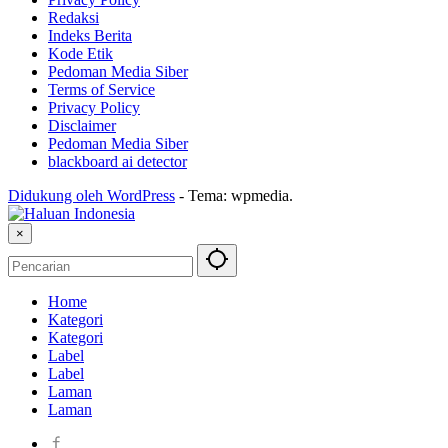
Redaksi
Indeks Berita
Kode Etik
Pedoman Media Siber
Terms of Service
Privacy Policy
Disclaimer
Pedoman Media Siber
blackboard ai detector
Didukung oleh WordPress
-
Tema: wpmedia.
×
Home
Kategori
Kategori
Label
Label
Laman
Laman