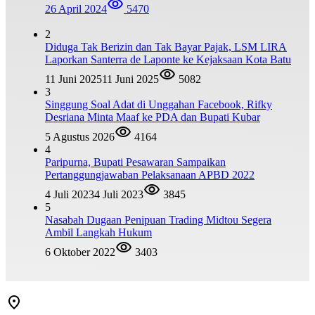
26 April 2024
5470
2
Diduga Tak Berizin dan Tak Bayar Pajak, LSM LIRA
Laporkan Santerra de Laponte ke Kejaksaan Kota Batu
11 Juni 2025
11 Juni 2025
5082
3
Singgung Soal Adat di Unggahan Facebook, Rifky
Desriana Minta Maaf ke PDA dan Bupati Kubar
5 Agustus 2026
4164
4
Paripurna, Bupati Pesawaran Sampaikan
Pertanggungjawaban Pelaksanaan APBD 2022
4 Juli 2023
4 Juli 2023
3845
5
Nasabah Dugaan Penipuan Trading Midtou Segera
Ambil Langkah Hukum
6 Oktober 2022
3403