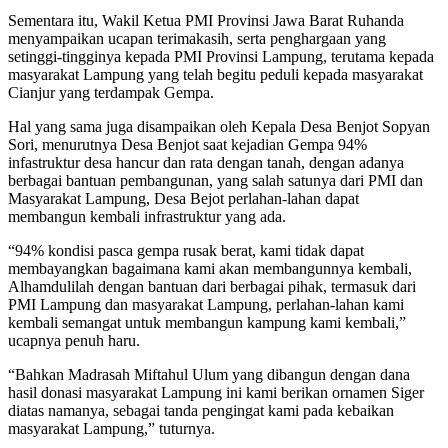
Sementara itu, Wakil Ketua PMI Provinsi Jawa Barat Ruhanda
menyampaikan ucapan terimakasih, serta penghargaan yang
setinggi-tingginya kepada PMI Provinsi Lampung, terutama kepada
masyarakat Lampung yang telah begitu peduli kepada masyarakat
Cianjur yang terdampak Gempa.
Hal yang sama juga disampaikan oleh Kepala Desa Benjot Sopyan
Sori, menurutnya Desa Benjot saat kejadian Gempa 94%
infastruktur desa hancur dan rata dengan tanah, dengan adanya
berbagai bantuan pembangunan, yang salah satunya dari PMI dan
Masyarakat Lampung, Desa Bejot perlahan-lahan dapat
membangun kembali infrastruktur yang ada.
“94% kondisi pasca gempa rusak berat, kami tidak dapat
membayangkan bagaimana kami akan membangunnya kembali,
Alhamdulilah dengan bantuan dari berbagai pihak, termasuk dari
PMI Lampung dan masyarakat Lampung, perlahan-lahan kami
kembali semangat untuk membangun kampung kami kembali,”
ucapnya penuh haru.
“Bahkan Madrasah Miftahul Ulum yang dibangun dengan dana
hasil donasi masyarakat Lampung ini kami berikan ornamen Siger
diatas namanya, sebagai tanda pengingat kami pada kebaikan
masyarakat Lampung,” tuturnya.