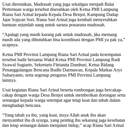
Usai diresmikan, Madrasah yang juga sekaligus menjadi Balai
Pertemuan warga tersebut diserahkan oleh Ketua PMI Lampung
Riana Sari Arinal kepada Kepala Desa Benjot, Kampung Dadap
Jajar Sopyan Sori. Riana Sari Arinal juga kembali menyerahkan
bantuan sejumlah uang untuk sarana prasarana madrasah.
“Apalagi yang masih kurang pak untuk madrasah, jika memang
masih ada yang dibutuhkan bisa koordinasi dengan PMI ya pak ya,”
ucapnya.
Ketua PMI Provinsi Lampung Riana Sari Arinal pada kesempatan
tersebut hadir bersama Wakil Ketua PMI Provinsi Lampung Rudi
Syawal Sugiarto, Sekretaris Fitrianita Damhuri, Ketua Bidang
Penanggulangan Bencana Budhi Darmawan, Kepala Markas Arys
Suharyanto, serta segenap pengurus PMI Provinsi Lampung
lainnya.
Usai kegiatan Riana Sari Arinal beserta rombongan juga bercakap-
cakap dengan warga Desa Benjot untuk memberikan dorongan serta
semangat kepada warga setempat agar tetap kuat dan tabah dalam
menghadapi bencana.
“Yang tabah ya ibu, yang kuat, insya Allah anak ibu akan
menyambut ibu di syurga, yang penting ibu sekarang jaga kesehatan
dan tetap semangat dalam menjalani hidup,” ucap Riana Sari Arinal