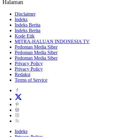
Halaman
Disclaimer
Indeks
Indeks Berita
Indeks Berita
Kode Etik
MITRA-HALUAN INDONESIA TV
Pedoman Media Siber
Pedoman Media Siber
Pedoman Media Siber
Privacy Policy
Privacy Policy
Redaksi
Terms of Service
Indeks
Privacy Policy