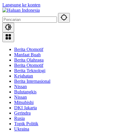
Langsung ke konten
Berita Otomotif
Manfaat Buah
Berita Olahraga
Berita Otomotif
Berita Teknologi
Kejahatan
Berita Internasional
Nissan
Bulutangkis
Nissan
Mitsubishi
DKI Jakarta
Gerindra
Rusia
Topik Politik
Ukraina