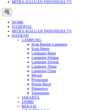
MITRA-HALUAN INDONESIA TV
HOME
NASIONAL
MITRA-HALUAN INDONESIA TV
DAERAH
LAMPUNG
Kota Bandar Lampung
Kota Metro
Lampung Barat
Lampung Selatan
Lampung Tengah
Lampung Timur
Lampung Utara
Mesuji
Pesawaran
Pesisir Barat
Pringsewu
Tanggamus
JAKARTA
JAMBI
BEKASI