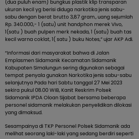
(dua puluh enam) bungkus plastik klip transparan
ukuran kecil yg berisi diduga narkotika jenis sabu-
sabu dengan berat brutto 3,87 gram., uang sejumlah
Rp. 340.000,- 1 (satu) unit handphon merek Vivo,
1(satu ) buah pulpen merk nekada, 1 (satu) buah tas
kecil warna coklat, 1( satu ) buku Notes,” ujar AKP Adi.
“Informasi dari masyarakat bahwa di Jalan
Emplasmen Sidamanik Kecamatan Sidamanik
Kabupaten Simalungun sering digunakan sebagai
tempat penyala gunakan Narkotika jenis sabu-sabu
selanjutnya Pada hari Sabtu tanggal 27 Mei 2023
sekira pukul 08.00 WIB, Kanit Reskrim Polsek
Sidamanik IPDA Oloan Sijabat bersama beberapa
personel sidamanik melakukan penyelidikan dilokasi
yang dimaksud.
Sesampainya di TKP Personel Polsek Sidamanik ada
melihat seorang laki-laki yang sedang berdiri seperti