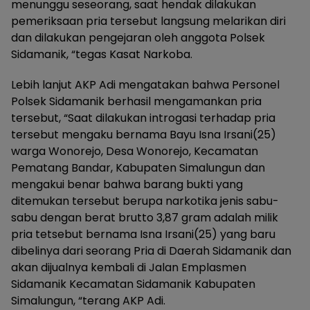
menunggu seseorang, saat hendak dilakukan
pemeriksaan pria tersebut langsung melarikan diri
dan dilakukan pengejaran oleh anggota Polsek
Sidamanik, “tegas Kasat Narkoba.
Lebih lanjut AKP Adi mengatakan bahwa Personel
Polsek Sidamanik berhasil mengamankan pria
tersebut, “Saat dilakukan introgasi terhadap pria
tersebut mengaku bernama Bayu Isna Irsani(25)
warga Wonorejo, Desa Wonorejo, Kecamatan
Pematang Bandar, Kabupaten Simalungun dan
mengakui benar bahwa barang bukti yang
ditemukan tersebut berupa narkotika jenis sabu-
sabu dengan berat brutto 3,87 gram adalah milik
pria tetsebut bernama Isna Irsani(25) yang baru
dibelinya dari seorang Pria di Daerah Sidamanik dan
akan dijualnya kembali di Jalan Emplasmen
Sidamanik Kecamatan Sidamanik Kabupaten
Simalungun, “terang AKP Adi.