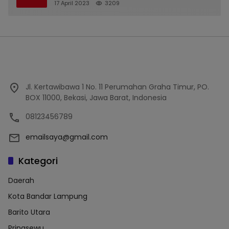
17 April 2023
3209
Jl. Kertawibawa 1 No. 11 Perumahan Graha Timur, PO.
BOX 11000, Bekasi, Jawa Barat, Indonesia
08123456789
emailsaya@gmail.com
Kategori
Daerah
Kota Bandar Lampung
Barito Utara
Pringsewu