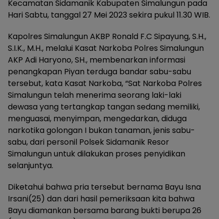
Kecamatan Sidamanik Kabupaten Simalungun pada
Hari Sabtu, tanggal 27 Mei 2023 sekira pukul 11.30 WIB.
Kapolres Simalungun AKBP Ronald F.C Sipayung, S.H.,
S.I.K., M.H., melalui Kasat Narkoba Polres Simalungun
AKP Adi Haryono, SH., membenarkan informasi
penangkapan Piyan terduga bandar sabu-sabu
tersebut, kata Kasat Narkoba, “Sat Narkoba Polres
Simalungun telah menerima seorang laki-laki
dewasa yang tertangkap tangan sedang memiliki,
menguasai, menyimpan, mengedarkan, diduga
narkotika golongan I bukan tanaman, jenis sabu-
sabu, dari personil Polsek Sidamanik Resor
Simalungun untuk dilakukan proses penyidikan
selanjuntya.
Diketahui bahwa pria tersebut bernama Bayu Isna
Irsani(25) dan dari hasil pemeriksaan kita bahwa
Bayu diamankan bersama barang bukti berupa 26