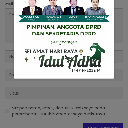
wajib ditandai
*
Simpan nama, email, dan situs web saya pada
peramban ini untuk komentar saya berikutnya.