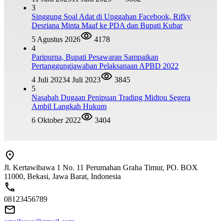
3
Singgung Soal Adat di Unggahan Facebook, Rifky
Desriana Minta Maaf ke PDA dan Bupati Kubar
5 Agustus 2026
4178
4
Paripurna, Bupati Pesawaran Sampaikan
Pertanggungjawaban Pelaksanaan APBD 2022
4 Juli 2023
4 Juli 2023
3845
5
Nasabah Dugaan Penipuan Trading Midtou Segera
Ambil Langkah Hukum
6 Oktober 2022
3404
Jl. Kertawibawa 1 No. 11 Perumahan Graha Timur, PO. BOX
11000, Bekasi, Jawa Barat, Indonesia
08123456789