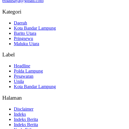
emailsaya@gmail.com
Kategori
Daerah
Kota Bandar Lampung
Barito Utara
Pringsewu
Maluku Utara
Label
Headline
Polda Lampung
Pesawaran
Unila
Kota Bandar Lampung
Halaman
Disclaimer
Indeks
Indeks Berita
Indeks Berita