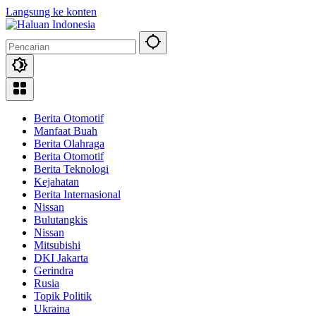
Langsung ke konten
Berita Otomotif
Manfaat Buah
Berita Olahraga
Berita Otomotif
Berita Teknologi
Kejahatan
Berita Internasional
Nissan
Bulutangkis
Nissan
Mitsubishi
DKI Jakarta
Gerindra
Rusia
Topik Politik
Ukraina