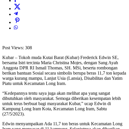
Post Views:
308
Kubar – Tokoh muda Kutai Barat (Kubar) Frederick Edwin SE,
bersama Istri tercinta Maria Christina Mojes, dengan Sang Ayah
Anggota DPR RI Ismail Thomas, SH. MSi, beserta rombongan
berikan bantuan Sosial secara simbolis berupa beras 11,7 ton kepada
warga kurang mampu, Lanjut Usia (Lansia), Disabilitas dan Yatim
Piatu untuk Kecamatan Long Iram.
“Kedepannya tentu saya juga akan melihat apa yang sangat
dibutuhkan oleh masyarakat. Semoga diberikan kesempatan lebih
untuk terus berbuat bagi masyarakat Kubar,” ucap Edwin di
Kampung Long Iram Kota, Kecamatan Long Iram, Sabtu
(27/5/2023).
Edwin menyampaikan Ada 11,7 ton beras untuk Kecamatan Long
Iram yang menyasar di 11 kampung. Selanjutnya akan dibagikan