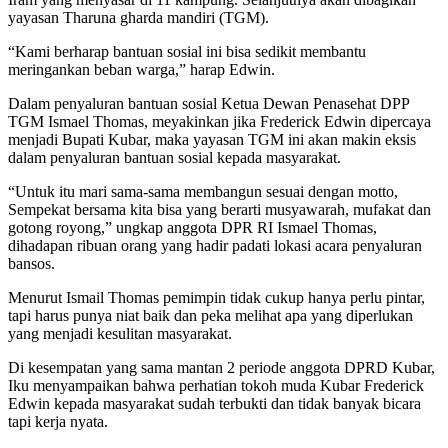
yayasan Tharuna gharda mandiri (TGM).
“Kami berharap bantuan sosial ini bisa sedikit membantu
meringankan beban warga,” harap Edwin.
Dalam penyaluran bantuan sosial Ketua Dewan Penasehat DPP
TGM Ismael Thomas, meyakinkan jika Frederick Edwin dipercaya
menjadi Bupati Kubar, maka yayasan TGM ini akan makin eksis
dalam penyaluran bantuan sosial kepada masyarakat.
“Untuk itu mari sama-sama membangun sesuai dengan motto,
Sempekat bersama kita bisa yang berarti musyawarah, mufakat dan
gotong royong,” ungkap anggota DPR RI Ismael Thomas,
dihadapan ribuan orang yang hadir padati lokasi acara penyaluran
bansos.
Menurut Ismail Thomas pemimpin tidak cukup hanya perlu pintar,
tapi harus punya niat baik dan peka melihat apa yang diperlukan
yang menjadi kesulitan masyarakat.
Di kesempatan yang sama mantan 2 periode anggota DPRD Kubar,
Iku menyampaikan bahwa perhatian tokoh muda Kubar Frederick
Edwin kepada masyarakat sudah terbukti dan tidak banyak bicara
tapi kerja nyata.