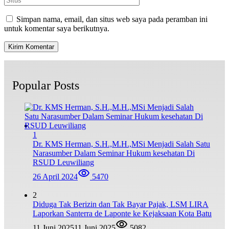
Simpan nama, email, dan situs web saya pada peramban ini
untuk komentar saya berikutnya.
Popular Posts
1
Dr. KMS Herman, S.H.,M.H.,MSi Menjadi Salah Satu
Narasumber Dalam Seminar Hukum kesehatan Di
RSUD Leuwiliang
26 April 2024
5470
2
Diduga Tak Berizin dan Tak Bayar Pajak, LSM LIRA
Laporkan Santerra de Laponte ke Kejaksaan Kota Batu
11 Juni 2025
11 Juni 2025
5082