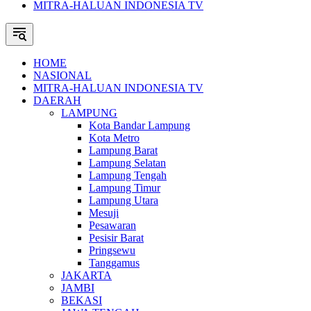
MITRA-HALUAN INDONESIA TV
HOME
NASIONAL
MITRA-HALUAN INDONESIA TV
DAERAH
LAMPUNG
Kota Bandar Lampung
Kota Metro
Lampung Barat
Lampung Selatan
Lampung Tengah
Lampung Timur
Lampung Utara
Mesuji
Pesawaran
Pesisir Barat
Pringsewu
Tanggamus
JAKARTA
JAMBI
BEKASI