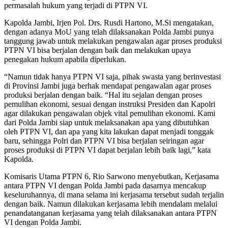
permasalah hukum yang terjadi di PTPN VI.
Kapolda Jambi, Irjen Pol. Drs. Rusdi Hartono, M.Si mengatakan,
dengan adanya MoU yang telah dilaksanakan Polda Jambi punya
tanggung jawab untuk melakukan pengawalan agar proses produksi
PTPN VI bisa berjalan dengan baik dan melakukan upaya
penegakan hukum apabila diperlukan.
“Namun tidak hanya PTPN VI saja, pihak swasta yang berinvestasi
di Provinsi Jambi juga berhak mendapat pengawalan agar proses
produksi berjalan dengan baik. “Hal itu sejalan dengan proses
pemulihan ekonomi, sesuai dengan instruksi Presiden dan Kapolri
agar dilakukan pengawalan objek vital pemulihan ekonomi. Kami
dari Polda Jambi siap untuk melaksanakan apa yang dibutuhkan
oleh PTPN VI, dan apa yang kita lakukan dapat menjadi tonggak
baru, sehingga Polri dan PTPN VI bisa berjalan seiringan agar
proses produksi di PTPN VI dapat berjalan lebih baik lagi,” kata
Kapolda.
Komisaris Utama PTPN 6, Rio Sarwono menyebutkan, Kerjasama
antara PTPN VI dengan Polda Jambi pada dasarnya mencakup
keseluruhannya, di mana selama ini kerjasama tersebut sudah terjalin
dengan baik. Namun dilakukan kerjasama lebih mendalam melalui
penandatanganan kerjasama yang telah dilaksanakan antara PTPN
VI dengan Polda Jambi.