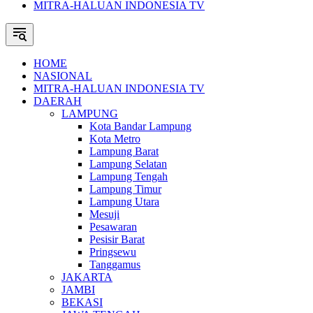
MITRA-HALUAN INDONESIA TV
HOME
NASIONAL
MITRA-HALUAN INDONESIA TV
DAERAH
LAMPUNG
Kota Bandar Lampung
Kota Metro
Lampung Barat
Lampung Selatan
Lampung Tengah
Lampung Timur
Lampung Utara
Mesuji
Pesawaran
Pesisir Barat
Pringsewu
Tanggamus
JAKARTA
JAMBI
BEKASI