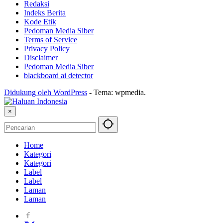
Redaksi
Indeks Berita
Kode Etik
Pedoman Media Siber
Terms of Service
Privacy Policy
Disclaimer
Pedoman Media Siber
blackboard ai detector
Didukung oleh WordPress
-
Tema: wpmedia.
×
Home
Kategori
Kategori
Label
Label
Laman
Laman