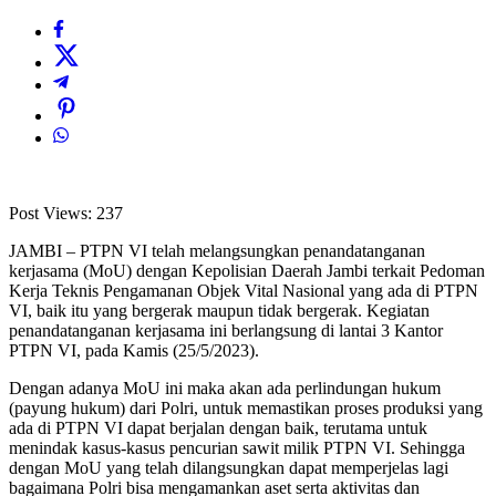
Post Views:
237
JAMBI – PTPN VI telah melangsungkan penandatanganan
kerjasama (MoU) dengan Kepolisian Daerah Jambi terkait Pedoman
Kerja Teknis Pengamanan Objek Vital Nasional yang ada di PTPN
VI, baik itu yang bergerak maupun tidak bergerak. Kegiatan
penandatanganan kerjasama ini berlangsung di lantai 3 Kantor
PTPN VI, pada Kamis (25/5/2023).
Dengan adanya MoU ini maka akan ada perlindungan hukum
(payung hukum) dari Polri, untuk memastikan proses produksi yang
ada di PTPN VI dapat berjalan dengan baik, terutama untuk
menindak kasus-kasus pencurian sawit milik PTPN VI. Sehingga
dengan MoU yang telah dilangsungkan dapat memperjelas lagi
bagaimana Polri bisa mengamankan aset serta aktivitas dan