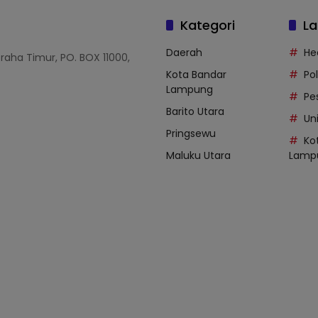
Kategori
La
Daerah
He
Graha Timur, PO. BOX 11000,
Kota Bandar
Po
Lampung
Pe
Barito Utara
Uni
Pringsewu
Ko
Maluku Utara
Lamp