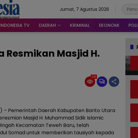
Jumat, 7 Agustus 2026
INDONESIA TV
DAERAH
KRIMINAL
EKONOMI
POLI
ra Resmikan Masjid H.
341
d) – Pemerintah Daerah Kabupaten Barito Utara
eresmian Masjid H. Muhammad Sidik Islamic
 Jingah Kecamatan Teweh Baru, telah
bdul Somad untuk memberikan tausiyah kepada