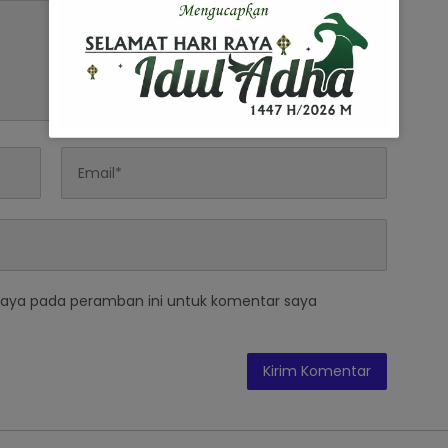
saya pada peramban ini untuk komentar saya