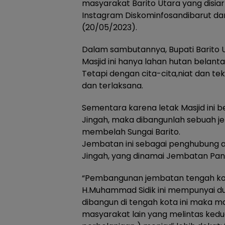
masyarakat Barito Utara yang disiar
Instagram Diskominfosandibarut dan 
(20/05/2023).
Dalam sambutannya, Bupati Barito U
Masjid ini hanya lahan hutan belant
Tetapi dengan cita-cita,niat dan te
dan terlaksana.
Sementara karena letak Masjid ini 
Jingah, maka dibangunlah sebuah 
membelah Sungai Barito.
Jembatan ini sebagai penghubung 
Jingah, yang dinamai Jembatan Pang
“Pembangunan jembatan tengah kota
H.Muhammad Sidik ini mempunyai du
dibangun di tengah kota ini maka 
masyarakat lain yang melintas kedu