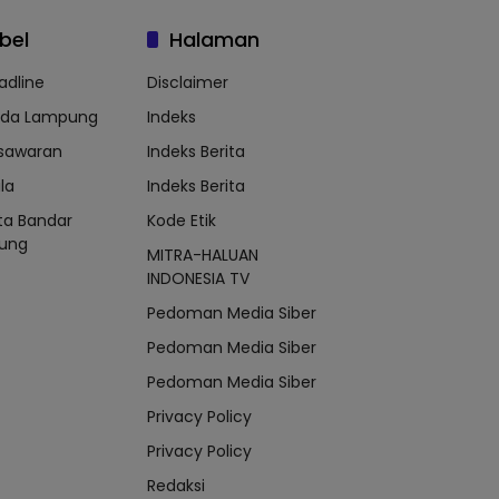
bel
Halaman
adline
Disclaimer
lda Lampung
Indeks
sawaran
Indeks Berita
la
Indeks Berita
ta Bandar
Kode Etik
ung
MITRA-HALUAN
INDONESIA TV
Pedoman Media Siber
Pedoman Media Siber
Pedoman Media Siber
Privacy Policy
Privacy Policy
Redaksi