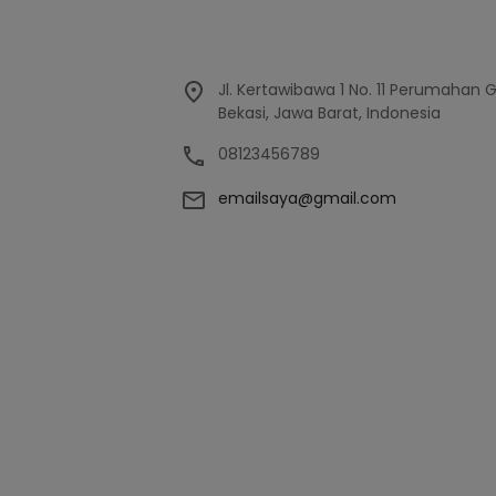
Jl. Kertawibawa 1 No. 11 Perumahan 
Bekasi, Jawa Barat, Indonesia
08123456789
emailsaya@gmail.com