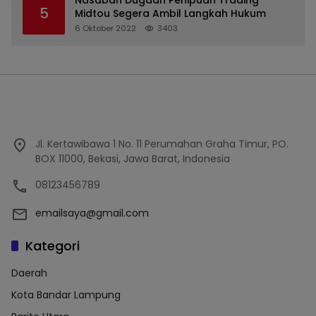
Nasabah Dugaan Penipuan Trading
5
Midtou Segera Ambil Langkah Hukum
6 Oktober 2022
3403
Jl. Kertawibawa 1 No. 11 Perumahan Graha Timur, PO.
BOX 11000, Bekasi, Jawa Barat, Indonesia
08123456789
emailsaya@gmail.com
Kategori
Daerah
Kota Bandar Lampung