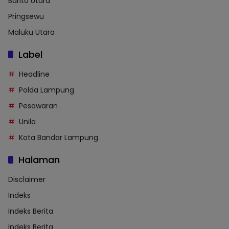
Barito Utara
Pringsewu
Maluku Utara
Label
Headline
Polda Lampung
Pesawaran
Unila
Kota Bandar Lampung
Halaman
Disclaimer
Indeks
Indeks Berita
Indeks Berita