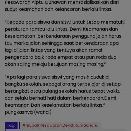
Pesawaran Aiptu Gunawan mensosialisasikan dari
sudut keamanan dan kelancaran berlalu lintas.
“Kepada para siswa dan siswi untuk tetap mematuhi
peraturan rambu lalu lintas. Demi Keamanan dan
keselamatan berkendaraan pengguna jalan harus
tau marka jalan sehingga saat berkendaraan apa
lagi di jalan lintas yang tentuya akan ramai
pengendara baik roda empat atau pun roda dua
akan saling melaju ketujuan masing masing,”
“Apa lagi para siswa siswi yang masih duduk di
bangku sekolah, sebagai orang terpelajar di setiap
berangkat atau pulang sekolah harus tepat waktu
dan selalu berhati hati dalam berkendaran,Demi
keamanan Dan keselamatan berlalu lintas,”
pungkasnya (wandi)
Tag:
Bupati Pesawaran Dendi Ramadhona