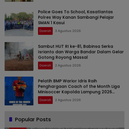
Police Goes To School, Kasatlantas
Polres Way Kanan Sambangi Pelajar
SMAN 1 Kasui
Daerah
3 Agustus 2026
Sambut HUT RI ke-81, Babinsa Serka
Isrianto dan Warga Bandar Dalam Gelar
Gotong Royong Massal
Daerah
2 Agustus 2026
Pelatih BMP Warior Idris Raih
Penghargaan Coach of the Month Liga
Minisoccer Kapolda Lampung 2026
Kategori U-12
Daerah
2 Agustus 2026
Popular Posts
Dr. KMS Herman, S.H.,M.H.,MSi Menjadi Salah