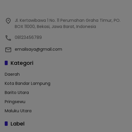
Jl. Kertawibawa 1 No. 11 Perumahan Graha Timur, PO.
BOX 11000, Bekasi, Jawa Barat, Indonesia
08123456789
emailsaya@gmail.com
Kategori
Daerah
Kota Bandar Lampung
Barito Utara
Pringsewu
Maluku Utara
Label