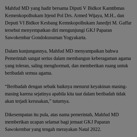
Mahfud MD yang hadir bersama Diputi V Bidkor Kamtibmas
Kemenkopolhukam Irjend Pol Drs. Armed Wijaya, M.H., dan
Deputi VI Bidkor Kesbang Kemnkopolhukam Janedjri M. Gaffar
tersebut menyempatkan diri mengunjungi GKJ Paparan
Sawokembar Gondokusuman Yogyakarta.
Dalam kunjungannya, Mahfud MD menyampaikan bahwa
Pemerintah sangat serius dalam membangun keberagaman agama
yang toleran, saling menghormati, dan memberikan ruang untuk
beribadah semua agama.
“Beribadah dengan sebaik baiknya menurut keyakinan masing-
masing karena sejatinya apabila kita taat dalam beribadah tidak
akan terjadi kerusakan,” tuturnya.
Dikesempatan itu pula, atas nama pemerintah, Mahfud MD
memberikan ucapan selamat bagi jemaat GKJ Paparan
Sawokembar yang tengah merayakan Natal 2022.