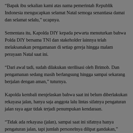
“Bapak ibu sekalian kami atas nama pemerintah Republik
Indonesia mengucapkan selamat Natal semoga senantiasa damai
dan selamat selalu,” ucapnya.
Sementara itu, Kapolda DIY kepada pewarta menuturkan bahwa
Polda DIY bersama TNI dan stakeholder lainnya telah
melaksanakan pengamanan di setiap gereja hingga malam
perayaan Natal saat ini.
“Dari awal tadi, sudah dilakukan sterilisasi oleh Brimob. Dan
pengamanan sedang masih berlangsung hingga sampai sekarang
berjalan dengan aman,” tuturnya.
Kapolda kembali menjelaskan bahwa saat ini belum diberlakukan
rekayasa jalan, hanya saja anggota lalu lintas sifatnya pengaturan
jalan raya agar tidak terjadi penumpukan kendaraan.
“Tidak ada rekayasa (jalan), sampai saat ini sifatnya hanya
pengaturan jalan, tapi jumlah personelnya dilipat gandakan,”