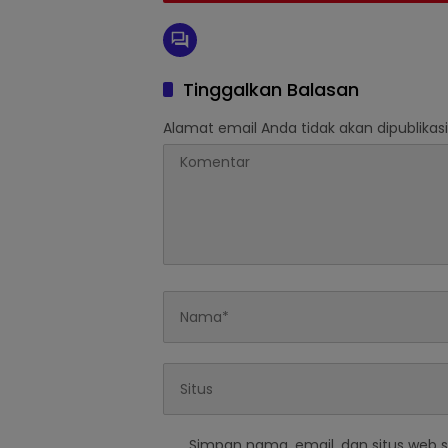
Tinggalkan Balasan
Alamat email Anda tidak akan dipublikasi
Simpan nama, email, dan situs web 