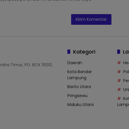
Kategori
La
Daerah
He
Graha Timur, PO. BOX 11000,
Kota Bandar
Po
Lampung
Pe
Barito Utara
Uni
Pringsewu
Ko
Maluku Utara
Lamp