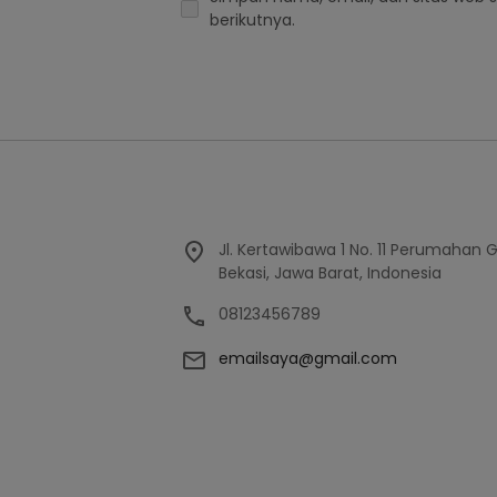
berikutnya.
Jl. Kertawibawa 1 No. 11 Perumahan 
Bekasi, Jawa Barat, Indonesia
08123456789
emailsaya@gmail.com