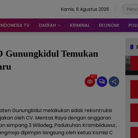
Kamis, 6 Agustus 2026
INDONESIA TV
DAERAH
KRIMINAL
EKONOMI
POLI
D Gunungkidul Temukan
aru
507
aten Gunungkidul melakukan sidak rekontruksi
rjakan oleh CV. Mentas Raya dengan anggaran
jalan simpang 3 Wiladeg, Padukuhan Krambilduwur,
ngmojo dipimpin langsung oleh ketua Komisi C