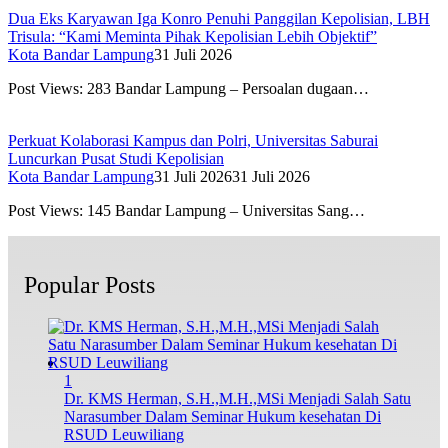
Dua Eks Karyawan Iga Konro Penuhi Panggilan Kepolisian, LBH
Trisula: “Kami Meminta Pihak Kepolisian Lebih Objektif”
Kota Bandar Lampung
31 Juli 2026
Post Views: 283 Bandar Lampung – Persoalan dugaan…
Perkuat Kolaborasi Kampus dan Polri, Universitas Saburai
Luncurkan Pusat Studi Kepolisian
Kota Bandar Lampung
31 Juli 2026
31 Juli 2026
Post Views: 145 Bandar Lampung – Universitas Sang…
Popular Posts
1
Dr. KMS Herman, S.H.,M.H.,MSi Menjadi Salah Satu
Narasumber Dalam Seminar Hukum kesehatan Di
RSUD Leuwiliang