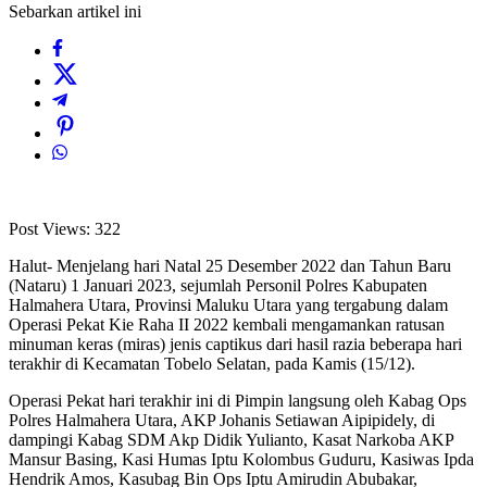
Sebarkan artikel ini
Post Views:
322
Halut- Menjelang hari Natal 25 Desember 2022 dan Tahun Baru
(Nataru) 1 Januari 2023, sejumlah Personil Polres Kabupaten
Halmahera Utara, Provinsi Maluku Utara yang tergabung dalam
Operasi Pekat Kie Raha II 2022 kembali mengamankan ratusan
minuman keras (miras) jenis captikus dari hasil razia beberapa hari
terakhir di Kecamatan Tobelo Selatan, pada Kamis (15/12).
Operasi Pekat hari terakhir ini di Pimpin langsung oleh Kabag Ops
Polres Halmahera Utara, AKP Johanis Setiawan Aipipidely, di
dampingi Kabag SDM Akp Didik Yulianto, Kasat Narkoba AKP
Mansur Basing, Kasi Humas Iptu Kolombus Guduru, Kasiwas Ipda
Hendrik Amos, Kasubag Bin Ops Iptu Amirudin Abubakar,