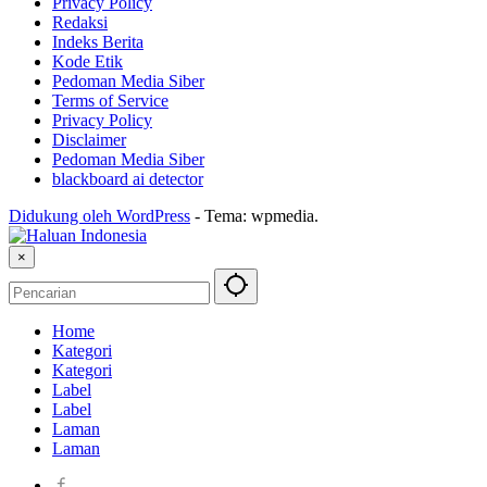
Privacy Policy
Redaksi
Indeks Berita
Kode Etik
Pedoman Media Siber
Terms of Service
Privacy Policy
Disclaimer
Pedoman Media Siber
blackboard ai detector
Didukung oleh WordPress
-
Tema: wpmedia.
×
Home
Kategori
Kategori
Label
Label
Laman
Laman