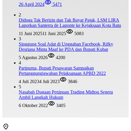
26 April 2024
5471
2
Diduga Tak Berizin dan Tak Bayar Pajak, LSM LIRA
Laporkan Santerra de Laponte ke Kejaksaan Kota Batu
11 Juni 2025
11 Juni 2025
5083
3
Singgung Soal Adat di Unggahan Facebook, Rifky
Desriana Minta Maaf ke PDA dan Bupati Kubar
5 Agustus 2026
4200
4
Paripurna, Bupati Pesawaran Sampaikan
Pertanggungjawaban Pelaksanaan APBD 2022
4 Juli 2023
4 Juli 2023
3846
5
Nasabah Dugaan Penipuan Trading Midtou Segera
Ambil Langkah Hukum
6 Oktober 2022
3405