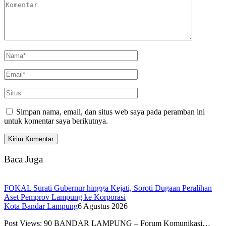
Simpan nama, email, dan situs web saya pada peramban ini
untuk komentar saya berikutnya.
Baca Juga
FOKAL Surati Gubernur hingga Kejati, Soroti Dugaan Peralihan
Aset Pemprov Lampung ke Korporasi
Kota Bandar Lampung
6 Agustus 2026
Post Views: 90 BANDAR LAMPUNG – Forum Komunikasi…