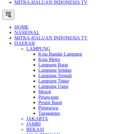
MITRA-HALUAN INDONESIA TV
HOME
NASIONAL
MITRA-HALUAN INDONESIA TV
DAERAH
LAMPUNG
Kota Bandar Lampung
Kota Metro
Lampung Barat
Lampung Selatan
Lampung Tengah
Lampung Timur
Lampung Utara
Mesuji
Pesawaran
Pesisir Barat
Pringsewu
Tanggamus
JAKARTA
JAMBI
BEKASI