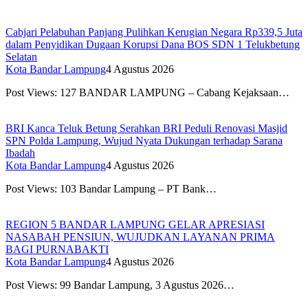
Cabjari Pelabuhan Panjang Pulihkan Kerugian Negara Rp339,5 Juta
dalam Penyidikan Dugaan Korupsi Dana BOS SDN 1 Telukbetung
Selatan
Kota Bandar Lampung
4 Agustus 2026
Post Views: 127 BANDAR LAMPUNG – Cabang Kejaksaan…
BRI Kanca Teluk Betung Serahkan BRI Peduli Renovasi Masjid
SPN Polda Lampung, Wujud Nyata Dukungan terhadap Sarana
Ibadah
Kota Bandar Lampung
4 Agustus 2026
Post Views: 103 Bandar Lampung – PT Bank…
REGION 5 BANDAR LAMPUNG GELAR APRESIASI
NASABAH PENSIUN, WUJUDKAN LAYANAN PRIMA
BAGI PURNABAKTI
Kota Bandar Lampung
4 Agustus 2026
Post Views: 99 Bandar Lampung, 3 Agustus 2026…