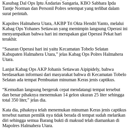
Kasubag Dal Ops Iptu Andarias Sangaria, KBO Sabhara Ipda
Tantje Norman dan Personil Polres setempat yang terlibat dalam
surat perintah.
Kapolres Halmahera Utara, AKBP Tri Okta Hendri Yanto, melalui
Kabag Ops Yohanes Setiawan yang memimpin langsung Operasi ini
menyampaikan bahwa hari ini merupakan giat Operasi Pekat hari
terakhir.
“Sasaran Operasi hari ini yaitu Kecamatan Tobelo Selatan
Kabupaten Halmahera Utara,” jelas Kabag Ops Polres Halmahera
Utara.
Lanjut Kabag Ops AKP Johanis Setiawan Aipipidely, bahwa
berdasarkan informasi dari masyarakat bahwa di Kecamatan Tobelo
Selatan ada tempat Pembuatan minuman Keras jenis captikus.
“Kemudian langsung bergerak cepat mendatangi tempat tersebut
dan benar pihaknya menemukan 14 gelon ukuran 25 liter sehingga
total 350 liter,” jelas dia.
Kata dia, pihaknya telah menemukan minuman Keras jenis captikus
tersebut namun pemilik nya tidak berada di tempat sudah melarikan
diri sehingga semua Barang bukti di maksud telah diamankan di
Mapolres Halmahera Utara.