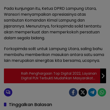
Pada kunjungan itu, Ketua DPRD Lampung Utara,
Wansori menyampaikan apresiasinya atas
sambutan Komandan Kimal Lampung dan
jajarannya. Menurutnya, forkopimda solid tentantu
akan memperkuat dan memperkokoh persatuan
dalam segala bidang.
Forkopimda solit untuk Lampung Utara, saling bahu
membahu memberikan masukan antara satu sama
lain merupakan sinergitas kita bersama, ucapnya.
Raih Penghargaan Top Digital 2022, Layanan
Digital PLN Terbukti Mudahkan Masyarakat
Akses Listrik
Tinggalkan Balasan