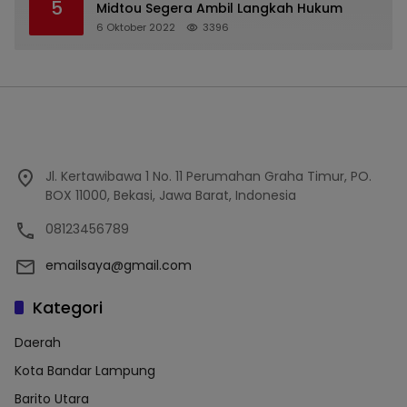
5
Midtou Segera Ambil Langkah Hukum
6 Oktober 2022
3396
Jl. Kertawibawa 1 No. 11 Perumahan Graha Timur, PO.
BOX 11000, Bekasi, Jawa Barat, Indonesia
08123456789
emailsaya@gmail.com
Kategori
Daerah
Kota Bandar Lampung
Barito Utara