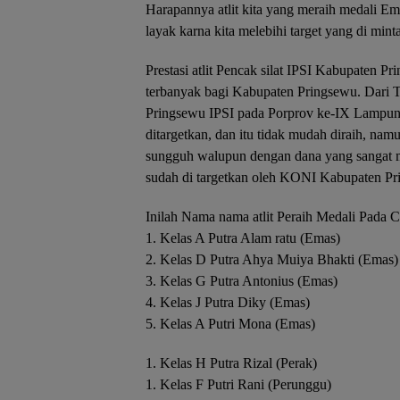
Harapannya atlit kita yang meraih medali 
layak karna kita melebihi target yang di m
Prestasi atlit Pencak silat IPSI Kabupaten 
terbanyak bagi Kabupaten Pringsewu. Dari 
Pringsewu IPSI pada Porprov ke-IX Lampung
ditargetkan, dan itu tidak mudah diraih, nam
sungguh walupun dengan dana yang sangat
sudah di targetkan oleh KONI Kabupaten Pr
Inilah Nama nama atlit Peraih Medali Pada C
1. Kelas A Putra Alam ratu (Emas)
2. Kelas D Putra Ahya Muiya Bhakti (Emas)
3. Kelas G Putra Antonius (Emas)
4. Kelas J Putra Diky (Emas)
5. Kelas A Putri Mona (Emas)
1. Kelas H Putra Rizal (Perak)
1. Kelas F Putri Rani (Perunggu)