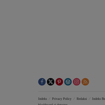
Indeks
Privacy Policy
Redaksi
Indeks Be
blackboard ai detector