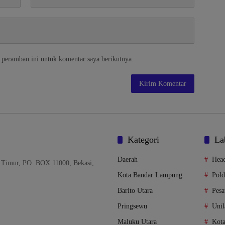
 peramban ini untuk komentar saya berikutnya.
Kategori
La
Daerah
Head
 Timur, PO. BOX 11000, Bekasi,
Kota Bandar Lampung
Pol
Barito Utara
Pes
Pringsewu
Unil
Maluku Utara
Kot