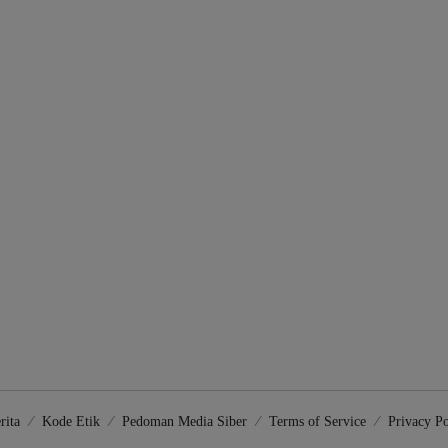
rita
Kode Etik
Pedoman Media Siber
Terms of Service
Privacy Po