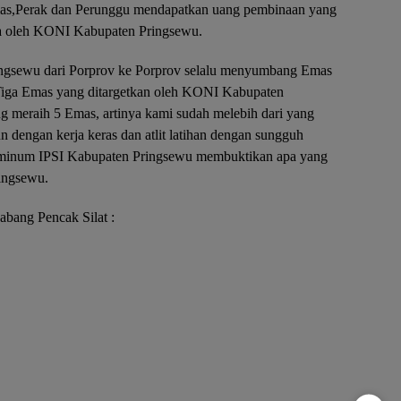
Emas,Perak dan Perunggu mendapatkan uang pembinaan yang
inta oleh KONI Kabupaten Pringsewu.
Pringsewu dari Porprov ke Porprov selalu menyumbang Emas
Tiga Emas yang ditargetkan oleh KONI Kabupaten
 meraih 5 Emas, artinya kami sudah melebih dari yang
un dengan kerja keras dan atlit latihan dengan sungguh
 minum IPSI Kabupaten Pringsewu membuktikan apa yang
ingsewu.
abang Pencak Silat :