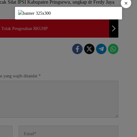
×
encak Silat IPSI Kabupaten Pringsewu, ungkap dr Ferdy Jaya
i Tolak Pengesahan RKUHP
s yang wajib ditandai
*