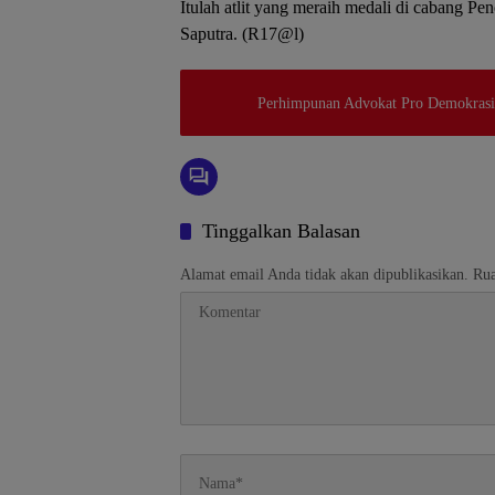
Itulah atlit yang meraih medali di cabang P
Saputra. (R17@l)
Perhimpunan Advokat Pro Demokras
Tinggalkan Balasan
Alamat email Anda tidak akan dipublikasikan.
Rua