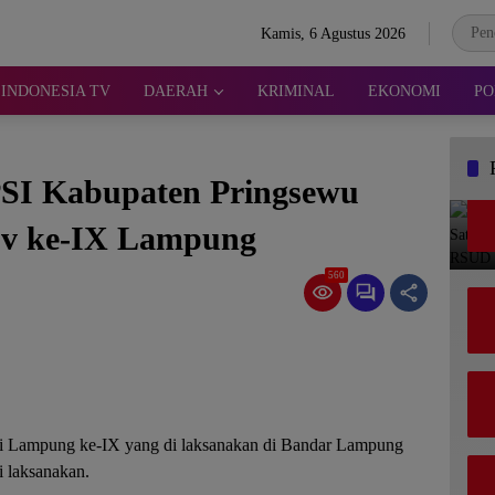
Kamis, 6 Agustus 2026
INDONESIA TV
DAERAH
KRIMINAL
EKONOMI
PO
PSI Kabupaten Pringsewu
ov ke-IX Lampung
560
si Lampung ke-IX yang di laksanakan di Bandar Lampung
i laksanakan.