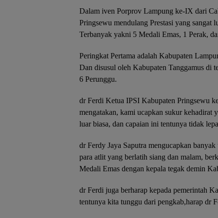
Dalam iven Porprov Lampung ke-IX dari Cab
Pringsewu mendulang Prestasi yang sangat lu
Terbanyak yakni 5 Medali Emas, 1 Perak, da
Peringkat Pertama adalah Kabupaten Lampun
Dan disusul oleh Kabupaten Tanggamus di t
6 Perunggu.
dr Ferdi Ketua IPSI Kabupaten Pringsewu ke
mengatakan, kami ucapkan sukur kehadirat y
luar biasa, dan capaian ini tentunya tidak le
dr Ferdy Jaya Saputra mengucapkan banyak te
para atlit yang berlatih siang dan malam, be
Medali Emas dengan kepala tegak demin Kabup
dr Ferdi juga berharap kepada pemerintah 
tentunya kita tunggu dari pengkab,harap dr F