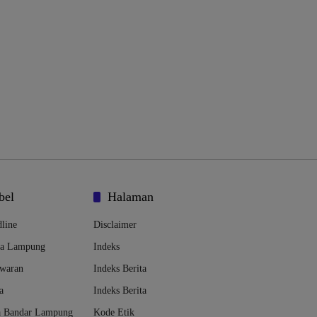
bel
Halaman
line
Disclaimer
da Lampung
Indeks
awaran
Indeks Berita
a
Indeks Berita
a Bandar Lampung
Kode Etik