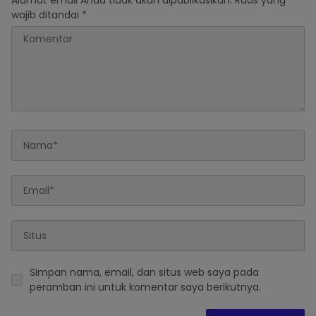
Alamat email Anda tidak akan dipublikasikan.
Ruas yang
wajib ditandai
*
Simpan nama, email, dan situs web saya pada
peramban ini untuk komentar saya berikutnya.