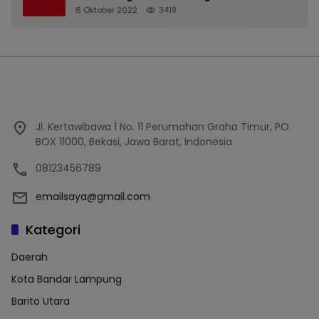
6 Oktober 2022
3419
Jl. Kertawibawa 1 No. 11 Perumahan Graha Timur, PO.
BOX 11000, Bekasi, Jawa Barat, Indonesia
08123456789
emailsaya@gmail.com
Kategori
Daerah
Kota Bandar Lampung
Barito Utara