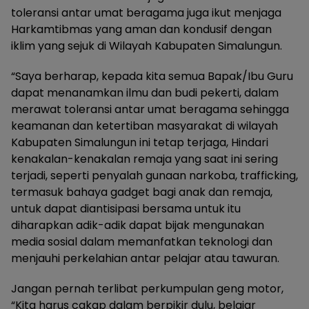
toleransi antar umat beragama juga ikut menjaga
Harkamtibmas yang aman dan kondusif dengan
iklim yang sejuk di Wilayah Kabupaten Simalungun.
“Saya berharap, kepada kita semua Bapak/Ibu Guru
dapat menanamkan ilmu dan budi pekerti, dalam
merawat toleransi antar umat beragama sehingga
keamanan dan ketertiban masyarakat di wilayah
Kabupaten Simalungun ini tetap terjaga, Hindari
kenakalan-kenakalan remaja yang saat ini sering
terjadi, seperti penyalah gunaan narkoba, trafficking,
termasuk bahaya gadget bagi anak dan remaja,
untuk dapat diantisipasi bersama untuk itu
diharapkan adik-adik dapat bijak mengunakan
media sosial dalam memanfatkan teknologi dan
menjauhi perkelahian antar pelajar atau tawuran.
Jangan pernah terlibat perkumpulan geng motor,
“Kita harus cakap dalam berpikir dulu, belajar