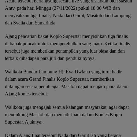
Acara tersebut berlangsung secara live yang disiarkan oleh stasiun
Antv, pada hari Minggu (27/11/2022) pukul 18.00 WiB dan
menyisihkan tiga finalis, Nada dari Garut, Masitoh dari Lampung
dan Syalia dari Samarinda.
Ajang pencarian bakat Koplo Superstar menyisihkan tiga finalis
di babak puncak untuk memperebutkan sang juara. Ketika finalis
tersebut juga memberikan penampilan yang luar biasa dan dan
terbaik dihadapan para juri dan pendukunynya.
Walikota Bandar Lampung Hj. Eva Dwiana yang turut hadir
dalam acara Grand Finalis Koplo Superstar, memberikan
dukungan secara penuh agar Masitoh dapat menjadi juara dalam
Ajang kontes tersebut.
Walikota juga mengajak semua kalangan masyarakat, agar dapat
mendukung Masitoh dan menjadi Juara dalam Kontes Koplo
Superstar. Ajaknya.
Dalam Ajang final tersebut Nada dari Garut lah yang berada