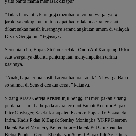
yaitu bantu mama memasak didapur.
“Tidak hanya itu, kami juga membantu jemput warga yang
jaraknya cukup jauh untuk dapat hadir dalam acara tersebut
dikarenakan masih kurangnya sarana angkutan umum di wilayah
Distrik Senggi ini,” tegasnya.
Sementara itu, Bapak Stefanus selaku Ondo Api Kampung Usku
saat warganya dibantu penjemputan menyampaikan terima
kasihnya.
“Anak, bapa terima kasih karena bantuan anak TNI warga Bapa
so sampai di Senggi dengan cepat,” katanya.
Sidang Klasis Gereja Kristen Injil Senggi ini merupakan sidang
perdana. Turut hadir pada acara tersebut Bupati Keerom Bapak
Piter Gusbager, Sekda Kabupaten Keerom Bapak Tri Siswanda
Indra, Kadis P dan K Bapak Stenley Moningka, YKPP Keerom
Bapak Karel Mambay, Ketua Sinode Bapak Pdt Christian dan
Ketua Pendeta Gereja Ebenhaezar Senggi Bapak Pdt Agustinus