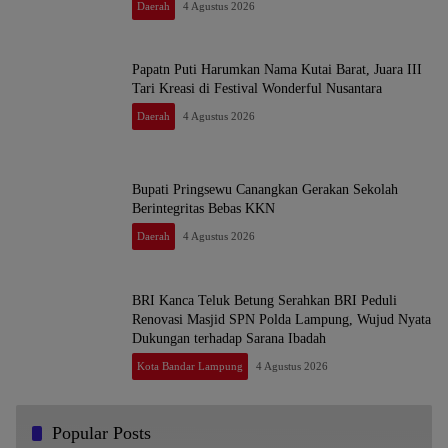
Daerah
4 Agustus 2026
Papatn Puti Harumkan Nama Kutai Barat, Juara III
Tari Kreasi di Festival Wonderful Nusantara
Daerah
4 Agustus 2026
Bupati Pringsewu Canangkan Gerakan Sekolah
Berintegritas Bebas KKN
Daerah
4 Agustus 2026
BRI Kanca Teluk Betung Serahkan BRI Peduli
Renovasi Masjid SPN Polda Lampung, Wujud Nyata
Dukungan terhadap Sarana Ibadah
Kota Bandar Lampung
4 Agustus 2026
Popular Posts
Dr. KMS Herman, S.H.,M.H.,MSi Menjadi Salah