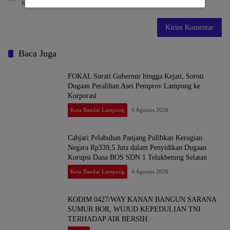
komentar saya berikutnya.
Baca Juga
FOKAL Surati Gubernur hingga Kejati, Soroti
Dugaan Peralihan Aset Pemprov Lampung ke
Korporasi
Kota Bandar Lampung
6 Agustus 2026
Cabjari Pelabuhan Panjang Pulihkan Kerugian
Negara Rp339,5 Juta dalam Penyidikan Dugaan
Korupsi Dana BOS SDN 1 Telukbetung Selatan
Kota Bandar Lampung
4 Agustus 2026
KODIM 0427/WAY KANAN BANGUN SARANA
SUMUR BOR, WUJUD KEPEDULIAN TNI
TERHADAP AIR BERSIH