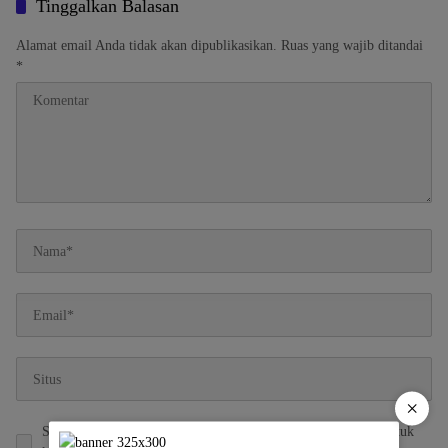
Tinggalkan Balasan
Alamat email Anda tidak akan dipublikasikan.
Ruas yang wajib ditandai
*
×
Simpan nama, email, dan situs web saya pada peramban ini untuk