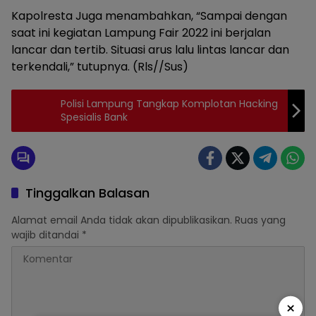
Kapolresta Juga menambahkan, “Sampai dengan
saat ini kegiatan Lampung Fair 2022 ini berjalan
lancar dan tertib. Situasi arus lalu lintas lancar dan
terkendali,” tutupnya. (Rls//Sus)
Polisi Lampung Tangkap Komplotan Hacking
Spesialis Bank
Tinggalkan Balasan
Alamat email Anda tidak akan dipublikasikan.
Ruas yang
wajib ditandai
*
×