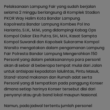
Pelaksanaan Lampung Fair yang sudah berjalan
selama 2 minggu berlangsung di Komplek Stadion
PKOR Way Halim Kota Bandar Lampung.
Kapolresta Bandar Lampung Kombes Pol Ino
Harianto, S.I.K,. M.M., yang didampingi Kabag Ops
Kompol Oskar Eka Putra, SH., M.H., Kasat Sampta
Kompol Suwandi dan Kapolsek Sukarame Kompol
Warsito mengatakan dalam pengamanan Lampung
Fair Polresta Bandar Lampung Mengerahkan 150
Personil yang dalam pelaksanannya para personil
akan di sebar di beberapa tempat mulai dari Jalan
untuk antisipasi kepadatan lalulintas, Pintu Masuk,
Stand-stand makanan dan Rumah adat serta
Personil yang di tempatkan pada panggung Konser
dimana setiap harinya Konser tersebut diisi dari
penyanyi atau grub band lokal maupun Nasional.
Namun, pada jadwal tertentu jumlah personel