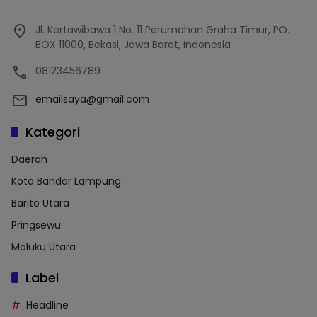
Jl. Kertawibawa 1 No. 11 Perumahan Graha Timur, PO.
BOX 11000, Bekasi, Jawa Barat, Indonesia
08123456789
emailsaya@gmail.com
Kategori
Daerah
Kota Bandar Lampung
Barito Utara
Pringsewu
Maluku Utara
Label
Headline