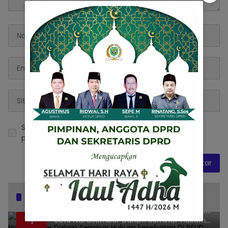
Simpan nama, email, dan situs web saya pada
peramban ini untuk komentar saya berikutnya.
Popular Posts
Dr. KMS Herman, S.H.,M.H.,MSi Menjadi Salah
1
Satu Narasumber Dalam Seminar Hukum