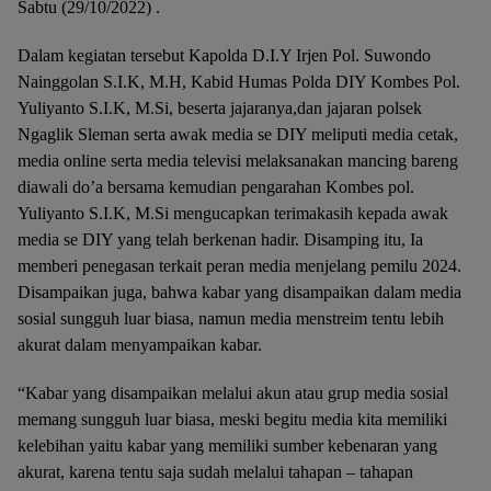
Sabtu (29/10/2022) .
Dalam kegiatan tersebut Kapolda D.I.Y Irjen Pol. Suwondo
Nainggolan S.I.K, M.H, Kabid Humas Polda DIY Kombes Pol.
Yuliyanto S.I.K, M.Si, beserta jajaranya,dan jajaran polsek
Ngaglik Sleman serta awak media se DIY meliputi media cetak,
media online serta media televisi melaksanakan mancing bareng
diawali do’a bersama kemudian pengarahan Kombes pol.
Yuliyanto S.I.K, M.Si mengucapkan terimakasih kepada awak
media se DIY yang telah berkenan hadir. Disamping itu, Ia
memberi penegasan terkait peran media menjelang pemilu 2024.
Disampaikan juga, bahwa kabar yang disampaikan dalam media
sosial sungguh luar biasa, namun media menstreim tentu lebih
akurat dalam menyampaikan kabar.
“Kabar yang disampaikan melalui akun atau grup media sosial
memang sungguh luar biasa, meski begitu media kita memiliki
kelebihan yaitu kabar yang memiliki sumber kebenaran yang
akurat, karena tentu saja sudah melalui tahapan – tahapan