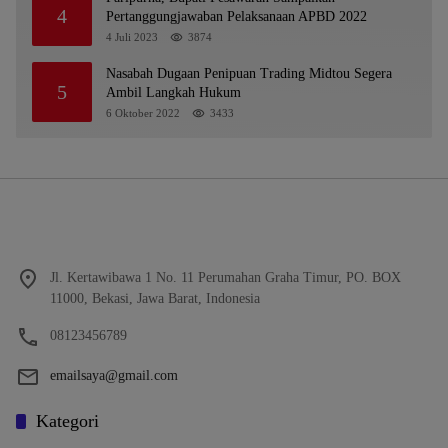
4
Pertanggungjawaban Pelaksanaan APBD 2022
4 Juli 2023
3874
Nasabah Dugaan Penipuan Trading Midtou Segera
5
Ambil Langkah Hukum
6 Oktober 2022
3433
Jl. Kertawibawa 1 No. 11 Perumahan Graha Timur, PO. BOX
11000, Bekasi, Jawa Barat, Indonesia
08123456789
emailsaya@gmail.com
Kategori