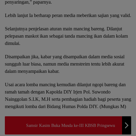
penyaringan,” paparnya.
Lebih lanjut Ia berharap peran media meberikan sajian yang valid.
Selanjutnya penjelasan aturan main mancing bareng. Dilanjut
pelepasan maskot ikan sebagai tanda mancing ikan dalam kolam
dimulai.
Disampaikan jika, kabar yang disampaikan dalam media sosial
sungguh luar biasa, namun media menstreim tentu lebih akurat
dalam menyampaikan kabar.
Usai acara lomba mancing kemudian dilanjut ngopi bareng dan
ramah tamah dengan Kapolda DIY Irjen Pol. Suwondo
Nainggolan S.I.K, M.H serta pembagian hadiah bagi peserta yang
mengikuti lomba dari Bidang Humas Polda DIY. (Mungkas M)
Samsir Kasim Buka Musda ke-III KBSB Pringsewu