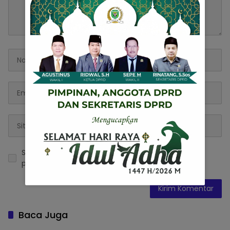
Simpan nama, email, dan situs web saya pada
peramban ini untuk komentar saya berikutnya.
Baca Juga