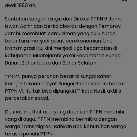
awal 1980 an.
Sentuhan tangan dingin dari Direksi PTPN 6 Jambi
Iswan Achir dan berkolaborasi dengan Pemprov
Jambi, membuat pemukiman yang dulu hutan
belantara menjadi pusat perekonomian. Unit
transmigrasi itu, kini menjadi tiga kecamatan di
kabupaten Muarojambi yakni Kecamatan Sungai
Bahar, Bahar Utara dan Bahar Selatan.
“‘PTPN punya peranan besar di sungai Bahar.
Kesejahteraan rakyat Sungai Bahar saat ini berkat
PTPN VI. Itu tak bisa dipungkiri,”” kata Nazli, aktifis
pergerakan sosial.
Desnat melihat apa yang dberikan PTPN melebihi
yang di duga. PTPN membina bermitra dengan
warga transmigrasi. Bahkan apa kebutuhan warga
terus dipenuhi PTPN.