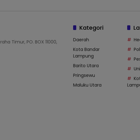
Kategori
La
Daerah
He
Graha Timur, PO. BOX 11000,
Kota Bandar
Po
Lampung
Pe
Barito Utara
Uni
Pringsewu
Ko
Maluku Utara
Lamp