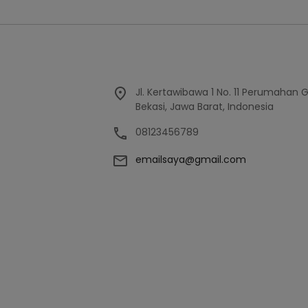
Jl. Kertawibawa 1 No. 11 Perumahan 
Bekasi, Jawa Barat, Indonesia
08123456789
emailsaya@gmail.com