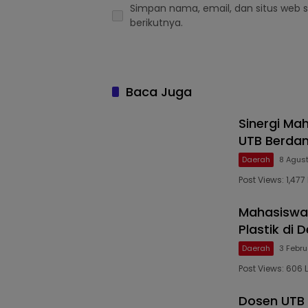
Simpan nama, email, dan situs web 
berikutnya.
Baca Juga
Sinergi Ma
UTB Berda
Daerah
8 Agus
Post Views: 1,47
Mahasiswa 
Plastik di
Daerah
3 Febru
Post Views: 606
Dosen UTB 