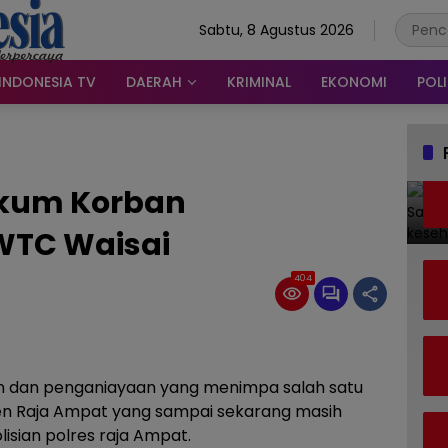
Sabtu, 8 Agustus 2026
INDONESIA TV
DAERAH
KRIMINAL
EKONOMI
POLI
ukum Korban
WTC Waisai
404
n dan penganiayaan yang menimpa salah satu
ten Raja Ampat yang sampai sekarang masih
isian polres raja Ampat.