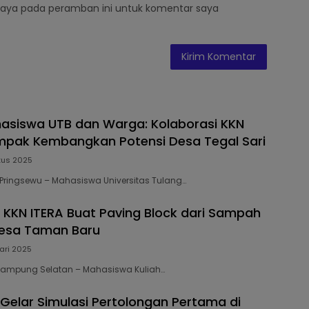
saya pada peramban ini untuk komentar saya
hasiswa UTB dan Warga: Kolaborasi KKN
mpak Kembangkan Potensi Desa Tegal Sari
tus 2025
7 Pringsewu – Mahasiswa Universitas Tulang…
KKN ITERA Buat Paving Block dari Sampah
 Desa Taman Baru
ari 2025
 Lampung Selatan – Mahasiswa Kuliah…
Gelar Simulasi Pertolongan Pertama di