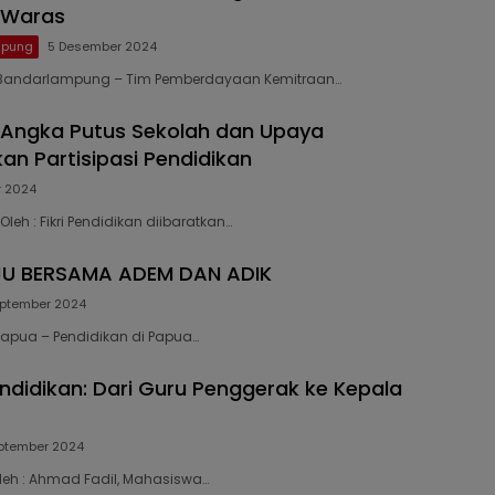
 Waras
mpung
5 Desember 2024
5 Bandarlampung – Tim Pemberdayaan Kemitraan…
 Angka Putus Sekolah dan Upaya
an Partisipasi Pendidikan
r 2024
 Oleh : Fikri Pendidikan diibaratkan…
U BERSAMA ADEM DAN ADIK
eptember 2024
 Papua – Pendidikan di Papua…
endidikan: Dari Guru Penggerak ke Kepala
ptember 2024
Oleh : Ahmad Fadil, Mahasiswa…